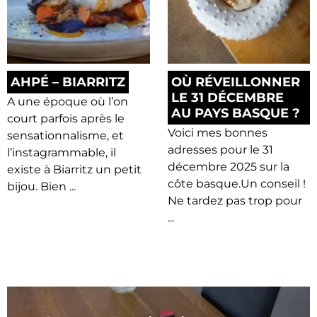
AHPÉ – BIARRITZ
OÙ RÉVEILLONNER
LE 31 DÉCEMBRE
A une époque où l’on
AU PAYS BASQUE ?
court parfois après le
Voici mes bonnes
sensationnalisme, et
adresses pour le 31
l’instagrammable, il
décembre 2025 sur la
existe à Biarritz un petit
côte basque.Un conseil !
bijou. Bien ...
Ne tardez pas trop pour
...