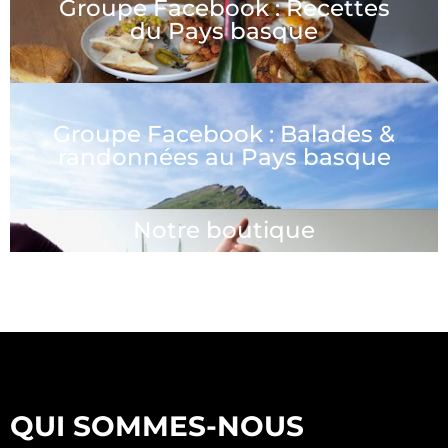
Groupe Facebook : Recettes
du Pays basque
Groupe Facebook : Balades &
randonnées au Pays basque
Notre boutique
QUI SOMMES-NOUS