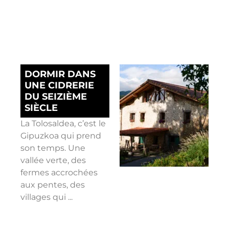
DORMIR DANS
UNE CIDRERIE
DU SEIZIÈME
SIÈCLE
La Tolosaldea, c’est le
Gipuzkoa qui prend
son temps. Une
vallée verte, des
fermes accrochées
aux pentes, des
villages qui ...