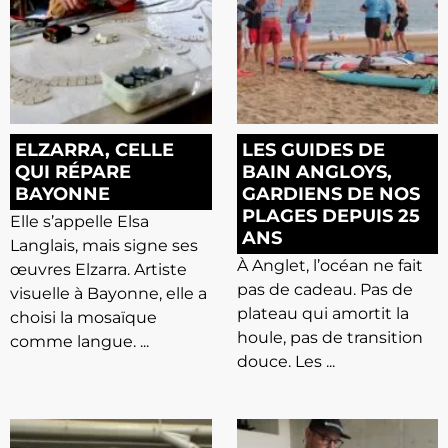
ELZARRA, CELLE
LES GUIDES DE
QUI RÉPARE
BAIN ANGLOYS,
BAYONNE
GARDIENS DE NOS
PLAGES DEPUIS 25
Elle s’appelle Elsa
ANS
Langlais, mais signe ses
À Anglet, l’océan ne fait
œuvres Elzarra. Artiste
pas de cadeau. Pas de
visuelle à Bayonne, elle a
plateau qui amortit la
choisi la mosaïque
houle, pas de transition
comme langue. ...
douce. Les ...