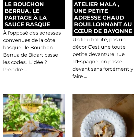
LE BOUCHON
ATELIER MALA ,
BERRUA, LE
UNE PETITE
PARTAGE À LA
ADRESSE CHAUD
SAUCE BASQUE
BOUILLONNANT AU
CŒUR DE BAYONNE
À l’opposé des adresses
Un lieu habité, pas un
convenues de la côte
décor C’est une toute
basque, le Bouchon
petite devanture, rue
Berrua de Bidart casse
d’Espagne, on passe
les codes. L’idée ?
devant sans forcément y
Prendre ...
faire ...