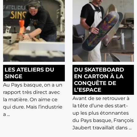
LES ATELIERS DU
DU SKATEBOARD
SINGE
EN CARTON À LA
CONQUÊTE DE
Au Pays basque, on a un
L’ESPACE
rapport très direct avec
Avant de se retrouver à
la matière. On aime ce
la tête d’une des start-
qui dure. Mais l’industrie
up les plus étonnantes
a ...
du Pays basque, François
Jaubert travaillait dans ...