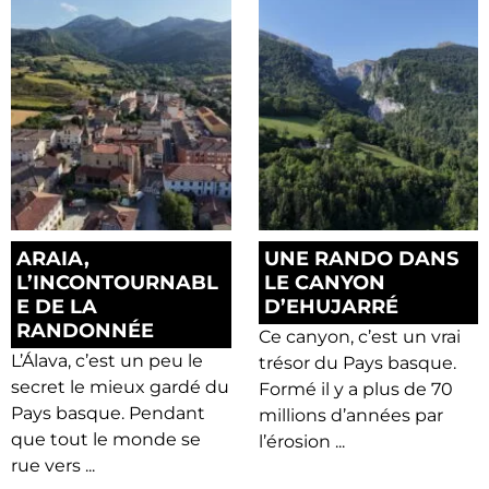
ARAIA,
UNE RANDO DANS
L’INCONTOURNABL
LE CANYON
E DE LA
D’EHUJARRÉ
RANDONNÉE
Ce canyon, c’est un vrai
L’Álava, c’est un peu le
trésor du Pays basque.
secret le mieux gardé du
Formé il y a plus de 70
Pays basque. Pendant
millions d’années par
que tout le monde se
l’érosion ...
rue vers ...