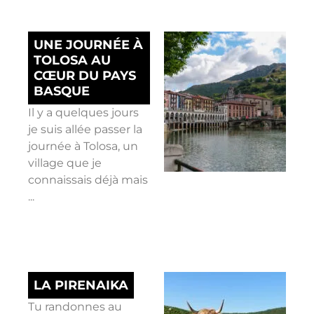
UNE JOURNÉE À
TOLOSA AU
CŒUR DU PAYS
BASQUE
Il y a quelques jours
je suis allée passer la
journée à Tolosa, un
village que je
connaissais déjà mais
...
LA PIRENAIKA
Tu randonnes au