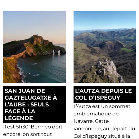
SAN JUAN DE
L’AUTZA DEPUIS LE
GAZTELUGATXE À
COL D’ISPÉGUY
L’AUBE : SEULS
L’Autza est un sommet
FACE À LA
emblématique de
LÉGENDE
Navarre. Cette
Il est 5h30. Bermeo dort
randonnée, au départ du
encore, on sort tout
Col d’Ispéguy situé à la