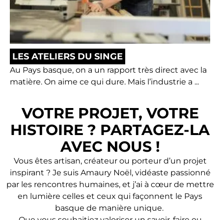
LES ATELIERS DU SINGE
Au Pays basque, on a un rapport très direct avec la
matière. On aime ce qui dure. Mais l’industrie a ...
VOTRE PROJET, VOTRE
HISTOIRE ? PARTAGEZ-LA
AVEC NOUS !
Vous êtes artisan, créateur ou porteur d’un projet
inspirant ? Je suis Amaury Noël, vidéaste passionné
par les rencontres humaines, et j’ai à cœur de mettre
en lumière celles et ceux qui façonnent le Pays
basque de manière unique.
Que vous souhaitiez valoriser un savoir-faire ou