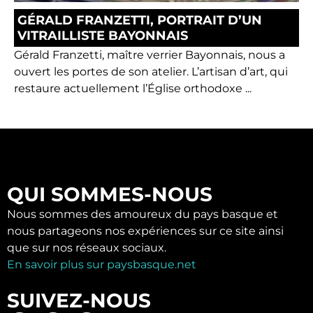
GÉRALD FRANZETTI, PORTRAIT D’UN
VITRAILLISTE BAYONNAIS
Gérald Franzetti, maître verrier Bayonnais, nous a
ouvert les portes de son atelier. L’artisan d’art, qui
restaure actuellement l’Église orthodoxe ...
QUI SOMMES-NOUS
Nous sommes des amoureux du pays basque et
nous partageons nos expériences sur ce site ainsi
que sur nos réseaux sociaux.
En savoir plus sur paysbasque.net
SUIVEZ-NOUS