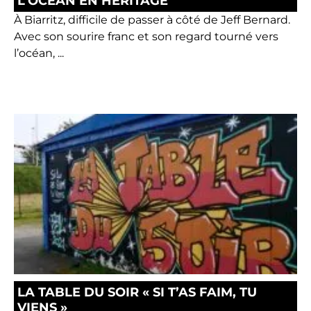
L’OCÉAN EN HÉRITAGE
À Biarritz, difficile de passer à côté de Jeff Bernard.
Avec son sourire franc et son regard tourné vers
l’océan, ...
LA TABLE DU SOIR « SI T’AS FAIM, TU
VIENS »