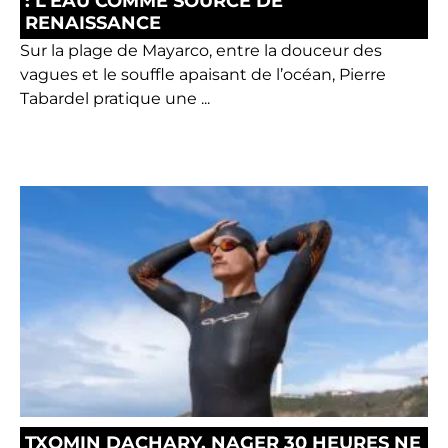
: L’EAU COMME SOURCE DE
RENAISSANCE
Sur la plage de Mayarco, entre la douceur des
vagues et le souffle apaisant de l’océan, Pierre
Tabardel pratique une ...
TXOMIN DACHARY, NAGER 30 HEURES NE