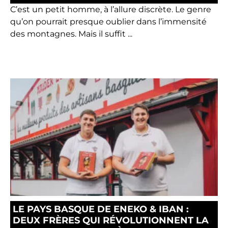
C’est un petit homme, à l’allure discrète. Le genre
qu’on pourrait presque oublier dans l’immensité
des montagnes. Mais il suffit ...
LE PAYS BASQUE DE ENEKO & IBAN :
DEUX FRÈRES QUI RÉVOLUTIONNENT LA