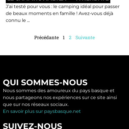
J’ai testé pour vous : le camping idéal pour passer
de beaux moments en famille ! Avez-vous déjà
connu le ...
Précédante
1
2
Suivante
QUI SOMMES-NOUS
Nous sommes des amoureux du pays basque et
nous partageons nos expériences sur ce site ainsi
que sur nos réseaux sociaux.
En savoir plus sur paysbasque.net
SUIVEZ-NOUS