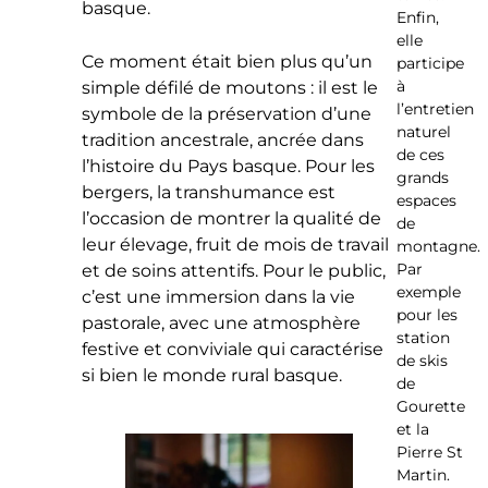
basque.
Enfin,
elle
Ce moment était bien plus qu’un
participe
à
simple défilé de moutons : il est le
l’entretien
symbole de la préservation d’une
naturel
tradition ancestrale, ancrée dans
de ces
l’histoire du Pays basque. Pour les
grands
bergers, la transhumance est
espaces
l’occasion de montrer la qualité de
de
leur élevage, fruit de mois de travail
montagne.
Par
et de soins attentifs. Pour le public,
exemple
c’est une immersion dans la vie
pour les
pastorale, avec une atmosphère
station
festive et conviviale qui caractérise
de skis
si bien le monde rural basque.
de
Gourette
et la
Pierre St
Martin.