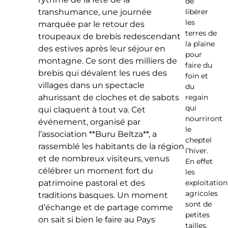
de
libérer
transhumance, une journée
les
marquée par le retour des
terres de
troupeaux de brebis redescendant
la plaine
des estives après leur séjour en
pour
montagne. Ce sont des milliers de
faire du
brebis qui dévalent les rues des
foin et
villages dans un spectacle
du
regain
ahurissant de cloches et de sabots
qui
qui claquent à tout va. Cet
nourriront
événement, organisé par
le
l’association **Buru Beltza**, a
cheptel
rassemblé les habitants de la région
l’hiver.
et de nombreux visiteurs, venus
En effet
célébrer un moment fort du
les
exploitation
patrimoine pastoral et des
agricoles
traditions basques. Un moment
sont de
d’échange et de partage comme
petites
on sait si bien le faire au Pays
tailles.