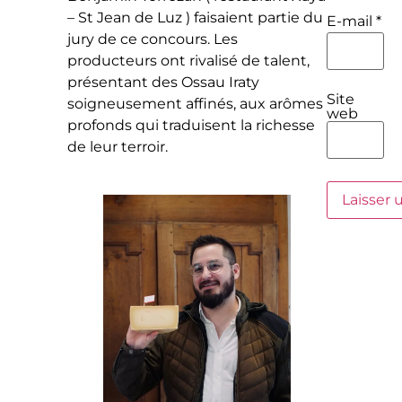
– St Jean de Luz ) faisaient partie du
E-mail
*
jury de ce concours. Les
producteurs ont rivalisé de talent,
présentant des Ossau Iraty
Site
soigneusement affinés, aux arômes
web
profonds qui traduisent la richesse
de leur terroir.