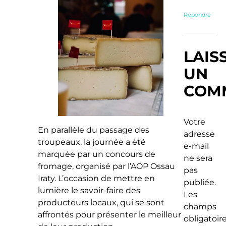
Répondre
LAIS
UN
COM
Votre
En parallèle du passage des
adresse
troupeaux, la journée a été
e-mail
marquée par un concours de
ne sera
fromage, organisé par l’AOP Ossau
pas
Iraty. L’occasion de mettre en
publiée.
lumière le savoir-faire des
Les
producteurs locaux, qui se sont
champs
affrontés pour présenter le meilleur
obligatoir