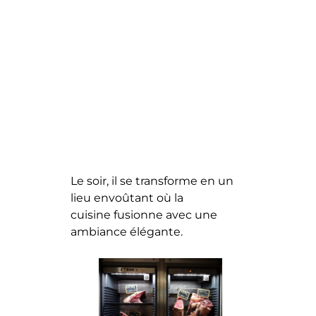
Le soir, il se transforme en un
lieu envoûtant où la
cuisine fusionne avec une
ambiance élégante.