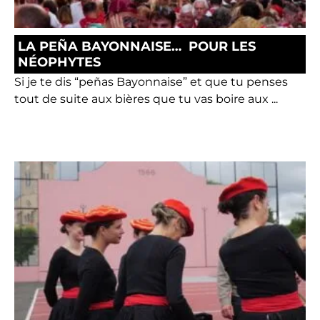
LA PEÑA BAYONNAISE… POUR LES
NÉOPHYTES
Si je te dis “peñas Bayonnaise” et que tu penses
tout de suite aux bières que tu vas boire aux ...