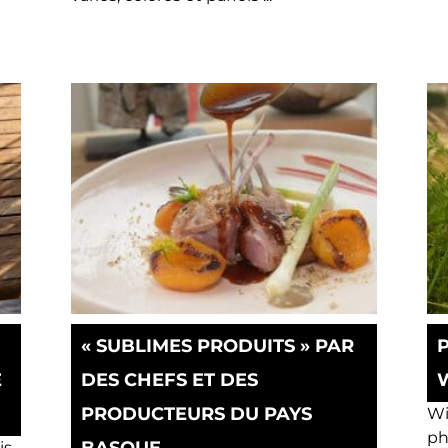
« SUBLIMES PRODUITS » PAR
E
DES CHEFS ET DES
PRODUCTEURS DU PAYS
Wi
ph
is