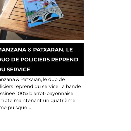
MANZANA & PATXARAN, LE
DUO DE POLICIERS REPREND
DU SERVICE
nzana & Patxaran, le duo de
liciers reprend du service.La bande
ssinée 100% biarrot-bayonnaise
mpte maintenant un quatrième
me puisque ...