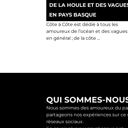
DE LA HOULE ET DES VAGUE
EN PAYS BASQUE
Côte à Côte est dédié à tous les
amoureux de l’océan et des vagues
en général ; de la côte ...
QUI SOMMES-NOU
Nous sommes des amoureux du pay
partageons nos expériences sur ce s
réseaux sociaux.