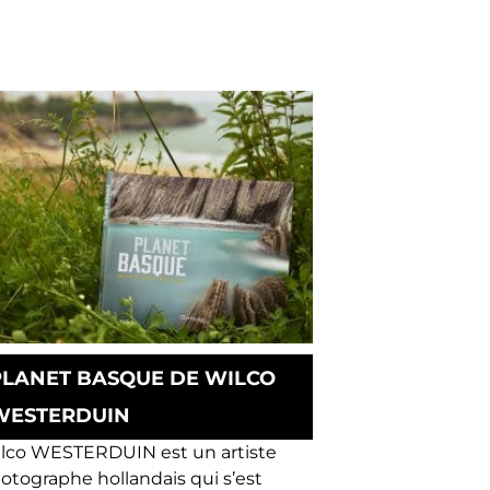
PLANET BASQUE DE WILCO
WESTERDUIN
lco WESTERDUIN est un artiste
otographe hollandais qui s’est