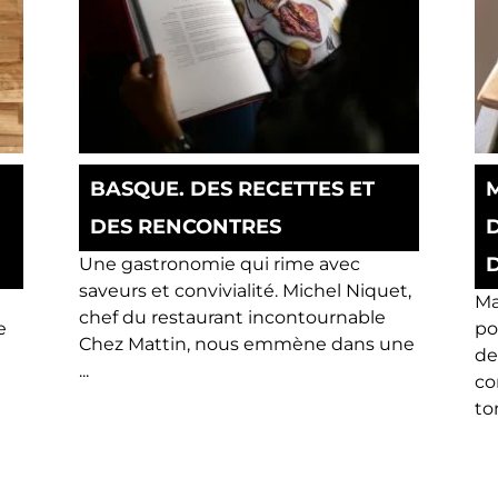
BASQUE. DES RECETTES ET
DES RENCONTRES
Une gastronomie qui rime avec
saveurs et convivialité. Michel Niquet,
Ma
chef du restaurant incontournable
e
po
Chez Mattin, nous emmène dans une
de
...
co
to