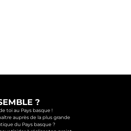
SEMBLE ?
 de toi au Pays basque !
naître auprès de la plus grande
tique du Pays basque ?