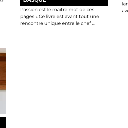
BASQUE
la
Passion est le maitre mot de ces
av
pages « Ce livre est avant tout une
rencontre unique entre le chef ...