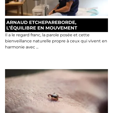
ARNAUD ETCHEPAREBORDE,
L’ÉQUILIBRE EN MOUVEMENT
Il a le regard franc, la parole posée et cette
bienveillance naturelle propre à ceux qui vivent en
harmonie avec ...