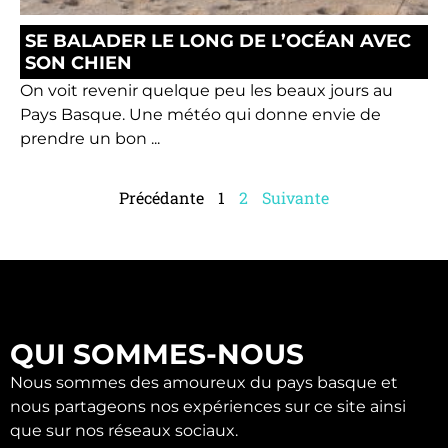
SE BALADER LE LONG DE L’OCÉAN AVEC
SON CHIEN
On voit revenir quelque peu les beaux jours au
Pays Basque. Une météo qui donne envie de
prendre un bon ...
Précédante
1
2
Suivante
QUI SOMMES-NOUS
Nous sommes des amoureux du pays basque et
nous partageons nos expériences sur ce site ainsi
que sur nos réseaux sociaux.