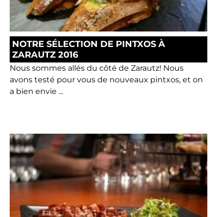
NOTRE SÉLECTION DE PINTXOS À
ZARAUTZ 2016
Nous sommes allés du côté de Zarautz! Nous
avons testé pour vous de nouveaux pintxos, et on
a bien envie ...