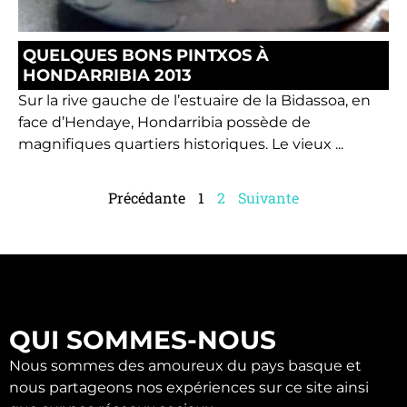
QUELQUES BONS PINTXOS À
HONDARRIBIA 2013
Sur la rive gauche de l’estuaire de la Bidassoa, en
face d’Hendaye, Hondarribia possède de
magnifiques quartiers historiques. Le vieux ...
Précédante
1
2
Suivante
QUI SOMMES-NOUS
Nous sommes des amoureux du pays basque et
nous partageons nos expériences sur ce site ainsi