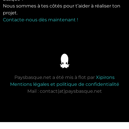
Nous sommes à tes côtés pour t’aider à réaliser ton
projet.
Contacte-nous dès maintenant !
Paysbasque.net a été mis à flot par
Xipirons
Mentions légales et politique de confidentialité
Mail : contact(at)paysbasque.net