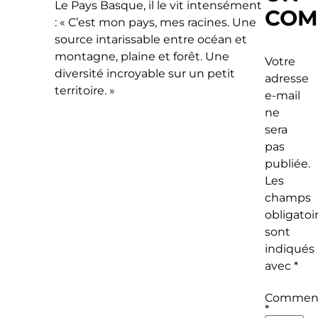
Le Pays Basque, il le vit intensément
COM
: « C’est mon pays, mes racines. Une
source intarissable entre océan et
montagne, plaine et forêt. Une
Votre
diversité incroyable sur un petit
adresse
territoire. »
e-mail
ne
sera
pas
publiée.
Les
champs
obligatoi
sont
indiqués
avec
*
Comment
*