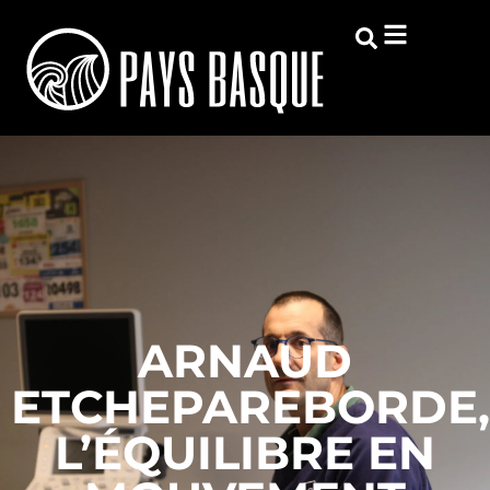
ARNAUD
ETCHEPAREBORDE,
L’ÉQUILIBRE EN