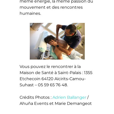
même énergie, la même passion du
mouvement et des rencontres
humaines.
Vous pouvez le rencontrer à la
Maison de Santé à Saint-Palais : 1355
Etchecoin 64120 Aïcirits-Camou-
Suhast – 05 59 65 76 48.
Crédits Photos :
Adrien Ballanger
/
Ahuña Events et Marie Demangeot