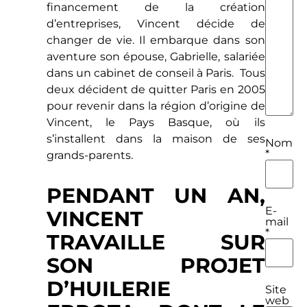
financement de la création
d’entreprises, Vincent décide de
changer de vie. Il embarque dans son
aventure son épouse, Gabrielle, salariée
dans un cabinet de conseil à Paris. Tous
deux décident de quitter Paris en 2005
pour revenir dans la région d’origine de
Vincent, le Pays Basque, où ils
s’installent dans la maison de ses
Nom
*
grands-parents.
PENDANT UN AN,
E-
VINCENT
mail
*
TRAVAILLE SUR
SON PROJET
D’HUILERIE
Site
web