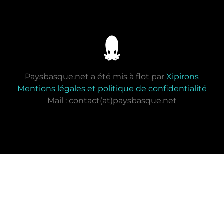
Paysbasque.net a été mis à flot par
Xipirons
Mentions légales et politique de confidentialité
Mail : contact(at)paysbasque.net