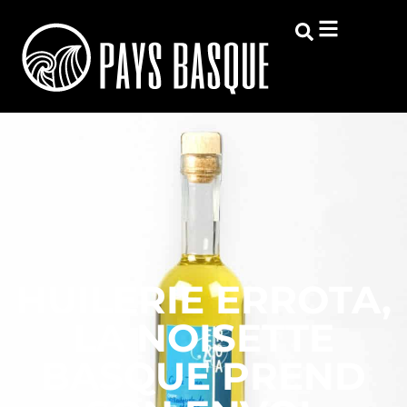
HUILERIE ERROTA,
LA NOISETTE
BASQUE PREND