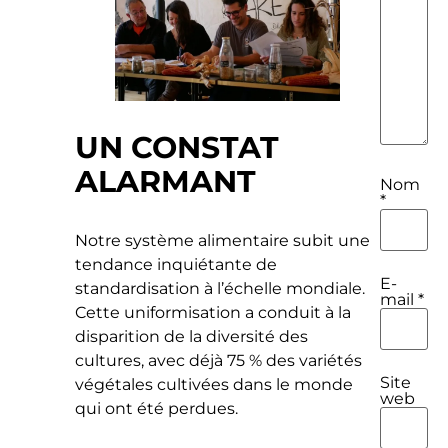
UN CONSTAT
ALARMANT
Nom
*
Notre système alimentaire subit une
tendance inquiétante de
E-
standardisation à l’échelle mondiale.
mail
*
Cette uniformisation a conduit à la
disparition de la diversité des
cultures, avec déjà 75 % des variétés
Site
végétales cultivées dans le monde
web
qui ont été perdues.