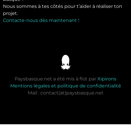
Nous sommes à tes côtés pour t’aider à réaliser ton
projet.
Contacte-nous dès maintenant !
Paysbasque.net a été mis à flot par
Xipirons
Mentions légales et politique de confidentialité
Mail : contact(at)paysbasque.net