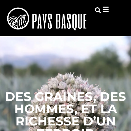
DES GRAINES, DES
HOMMES, ET LA
RICHESSE D’UN