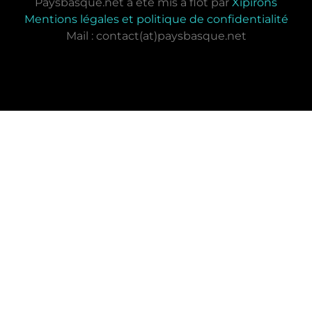
Paysbasque.net a été mis à flot par
Xipirons
Mentions légales et politique de confidentialité
Mail : contact(at)paysbasque.net