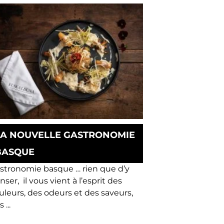
LA NOUVELLE GASTRONOMIE
BASQUE
stronomie basque … rien que d’y
nser, il vous vient à l’esprit des
uleurs, des odeurs et des saveurs,
 ...