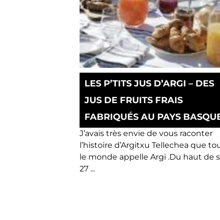
LES P’TITS JUS D’ARGI – DES
JUS DE FRUITS FRAIS
FABRIQUÉS AU PAYS BASQU
J’avais très envie de vous raconter
l’histoire d’Argitxu Tellechea que to
le monde appelle Argi .Du haut de 
27 ...