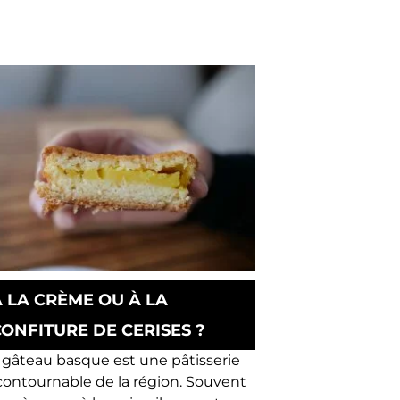
À LA CRÈME OU À LA
CONFITURE DE CERISES ?
 gâteau basque est une pâtisserie
contournable de la région. Souvent