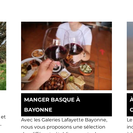
MANGER BASQUE À
BAYONNE
 et
Avec les Galeries Lafayette Bayonne,
Le
.
nous vous proposons une sélection
in