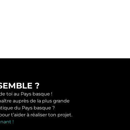
SEMBLE ?
 de toi au Pays basque !
naître auprès de la plus grande
tique du Pays basque ?
r t’aider à réaliser ton projet.
nant !