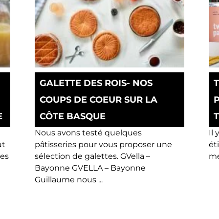
GALETTE DES ROIS- NOS
COUPS DE COEUR SUR LA
E
CÔTE BASQUE
Nous avons testé quelques
Il
ut
pâtisseries pour vous proposer une
ét
ses
sélection de galettes. GVella –
me
Bayonne GVELLA – Bayonne
Guillaume nous ...