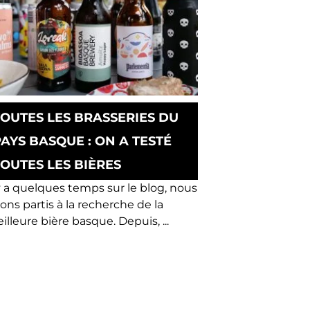
TOUTES LES BRASSERIES DU
PAYS BASQUE : ON A TESTÉ
TOUTES LES BIÈRES
 y a quelques temps sur le blog, nous
ions partis à la recherche de la
illeure bière basque. Depuis, ...