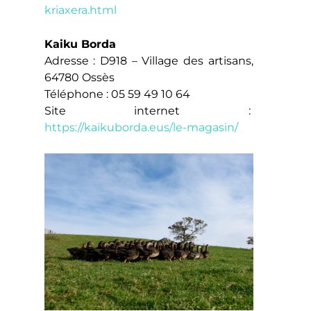
kriaxera.html
Kaiku Borda
Adresse : D918 – Village des artisans,
64780 Ossès
Téléphone : 05 59 49 10 64
Site internet :
https://kaikuborda.eus/le-magasin/