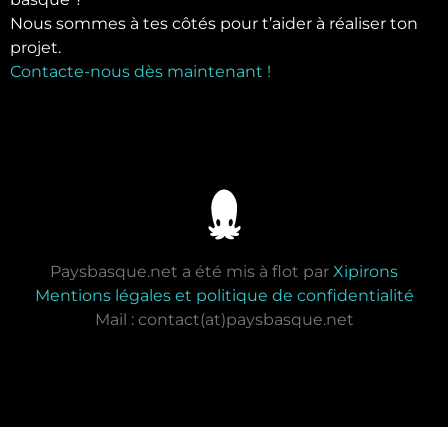
Nous sommes à tes côtés pour t’aider à réaliser ton
projet.
Contacte-nous dès maintenant !
Paysbasque.net a été mis à flot par
Xipirons
Mentions légales et politique de confidentialité
Mail : contact(at)paysbasque.net