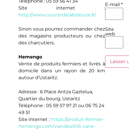
Téléphone : 05 59 56 41 34
E-mail
*
Site internet :
http://www.couvoirdelabidouze.fr/
Sinon vous pourrez commander chez
Site
web
des magasins producteurs ou chez
des charcutiers.
Hemengo
Vente de produits fermiers et livrés à
domicile dans un rayon de 20 km
autour d’Ustaritz.
Adresse : 6 Place Antza Gaztelua,
Quartier du bourg, Ustaritz
Téléphone : 05 59 57 97 21 ou 06 75 24
49 51
Site internet :
https://produit-fermier-
hemengo.com/viandes/416-cane-