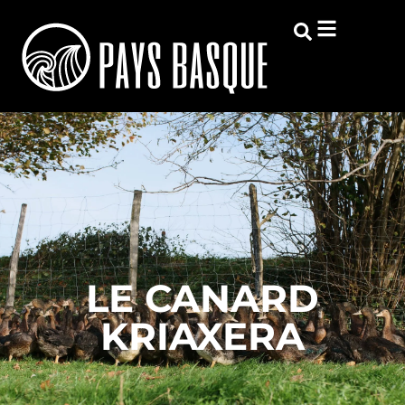
LE CANARD
KRIAXERA