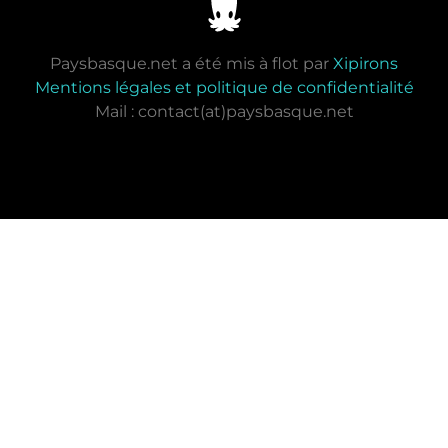
Paysbasque.net a été mis à flot par
Xipirons
Mentions légales et politique de confidentialité
Mail : contact(at)paysbasque.net