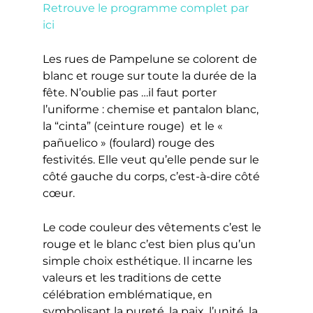
Retrouve le programme complet par
ici
Les rues de Pampelune se colorent de
blanc et rouge sur toute la durée de la
fête. N’oublie pas …il faut porter
l’uniforme : chemise et pantalon blanc,
la “cinta” (ceinture rouge) et le «
pañuelico » (foulard) rouge des
festivités. Elle veut qu’elle pende sur le
côté gauche du corps, c’est-à-dire côté
cœur.
Le code couleur des vêtements c’est le
rouge et le blanc c’est bien plus qu’un
simple choix esthétique. Il incarne les
valeurs et les traditions de cette
célébration emblématique, en
symbolisant la pureté, la paix, l’unité, la