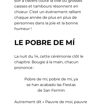
soir à travers toute la ville où grosses
caisses et tambours résonnent en
choeur. C’est un événement ralliant
chaque année de plus en plus de
personnes dans la joie et la bonne
humeur !
LE POBRE DE MÍ
La nuit du 14, cette cérémonie clôt le
chapitre. Bougie à la main, chacun
prononce :
Pobre de mí, pobre de mí, ya
se han acabado las Fiestas
de San Fermín
Autrement dit « Pauvre de moi, pauvre