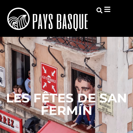
LES FÊTES DE SAN
FERMÍN