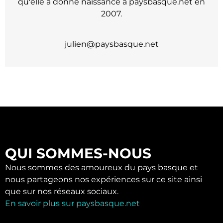
qu'elle a donné naissance à paysbasque.net en
2007.
julien@paysbasque.net
QUI SOMMES-NOUS
Nous sommes des amoureux du pays basque et
nous partageons nos expériences sur ce site ainsi
que sur nos réseaux sociaux.
En savoir plus sur paysbasque.net