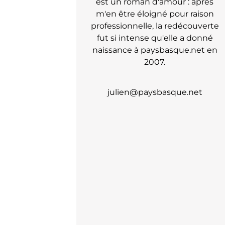
est un roman d'amour : après
m'en être éloigné pour raison
professionnelle, la redécouverte
fut si intense qu'elle a donné
naissance à paysbasque.net en
2007.
julien@paysbasque.net