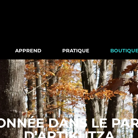
APPREND
PRATIQUE
BOUTIQU
NNÉE DANS LE PA
D’ARTIKUTZA