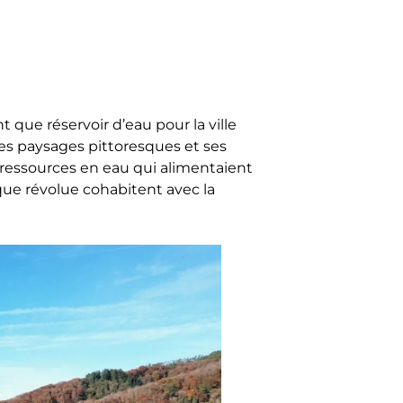
t que réservoir d’eau pour la ville
ses paysages pittoresques et ses
s ressources en eau qui alimentaient
oque révolue cohabitent avec la