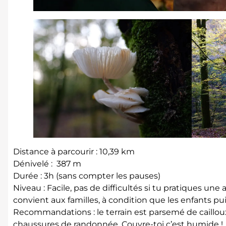
Distance à parcourir : 10,39 km
Dénivelé : 387 m
Durée : 3h (sans compter les pauses)
Niveau : Facile, pas de difficultés si tu pratiques une 
convient aux familles, à condition que les enfants pu
Recommandations : le terrain est parsemé de caillou
chaussures de randonnée. Couvre-toi c’est humide !