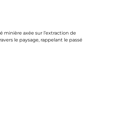
ité minière axée sur l’extraction de
travers le paysage, rappelant le passé