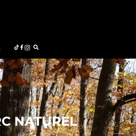
E
RC NATUREL