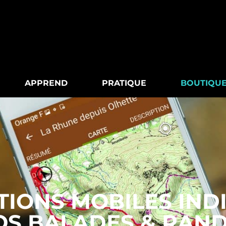
APPREND
PRATIQUE
BOUTIQU
TIONS MOBILES IN
OS BALADES & RAN