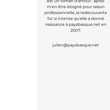
est un roman d'amour : après
m'en être éloigné pour raison
professionnelle, la redécouverte
fut si intense qu'elle a donné
naissance à paysbasque.net en
2007.
julien@paysbasque.net