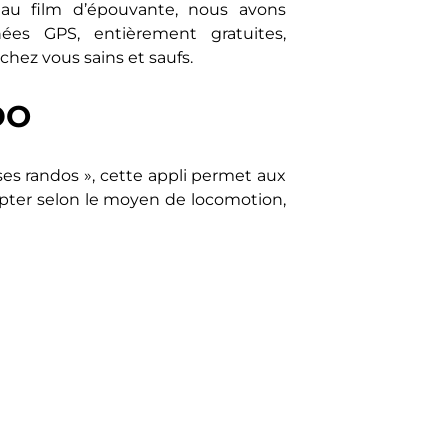
 au film d’épouvante, nous avons
nées GPS, entièrement gratuites,
chez vous sains et saufs.
DO
es randos », cette appli permet aux
dapter selon le moyen de locomotion,