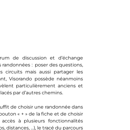
um de discussion et d’échange
os randonnées : poser des questions,
s circuits mais aussi partager les
dant, Visorando possède néanmoins
évèlent particulièrement anciens et
lacés par d’autres chemins.
 suffit de choisir une randonnée dans
bouton « + » de la fiche et de choisir
accès à plusieurs fonctionnalités
, distances, …), le tracé du parcours