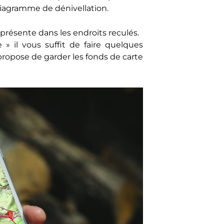
diagramme de dénivellation.
résente dans les endroits reculés.
 » il vous suffit de faire quelques
 propose de garder les fonds de carte