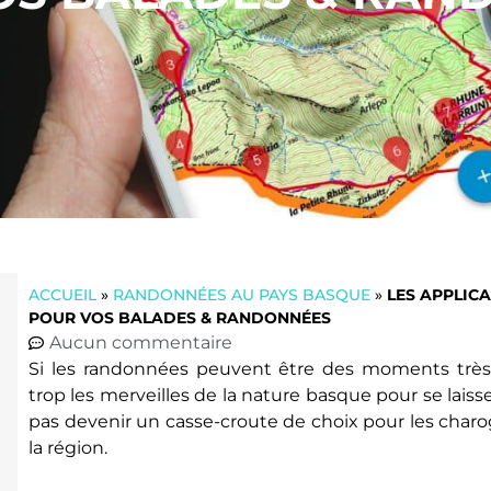
ACCUEIL
»
RANDONNÉES AU PAYS BASQUE
»
LES APPLIC
POUR VOS BALADES & RANDONNÉES
Aucun commentaire
Si les randonnées peuvent être des moments très 
trop les merveilles de la nature basque pour se laiss
pas devenir un casse-croute de choix pour les char
la région.