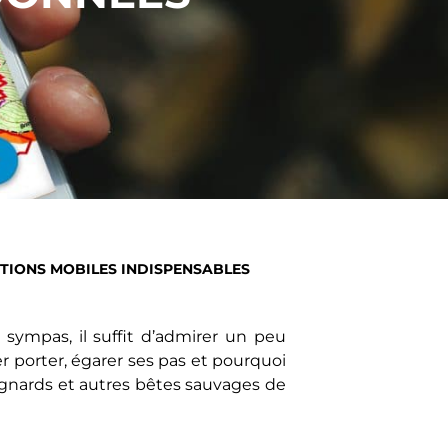
ATIONS MOBILES INDISPENSABLES
sympas, il suffit d’admirer un peu
er porter, égarer ses pas et pourquoi
ognards et autres bêtes sauvages de