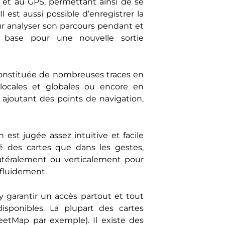
 et au GPS, permettant ainsi de se
l est aussi possible d’enregistrer la
r analyser son parcours pendant et
e base pour une nouvelle sortie
constituée de nombreuses traces en
 locales et globales ou encore en
y ajoutant des points de navigation,
est jugée assez intuitive et facile
arté des cartes que dans les gestes,
latéralement ou verticalement pour
 fluidement.
’y garantir un accès partout et tout
sponibles. La plupart des cartes
etMap par exemple). Il existe des