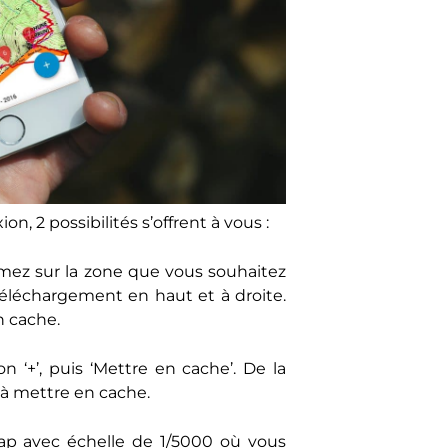
, 2 possibilités s’offrent à vous :
oomez sur la zone que vous souhaitez
téléchargement en haut et à droite.
n cache.
n ‘+’, puis ‘Mettre en cache’. De la
 à mettre en cache.
Map avec échelle de 1/5000 où vous