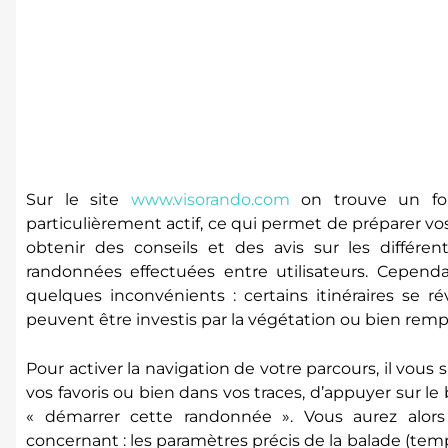
Sur le site
www.visorando.com
on trouve un for
particulièrement actif, ce qui permet de préparer v
obtenir des conseils et des avis sur les différent
randonnées effectuées entre utilisateurs. Cepen
quelques inconvénients : certains itinéraires se r
peuvent être investis par la végétation ou bien remp
Pour activer la navigation de votre parcours, il vous
vos favoris ou bien dans vos traces, d’appuyer sur le 
« démarrer cette randonnée ». Vous aurez alors 
concernant : les paramètres précis de la balade (temps