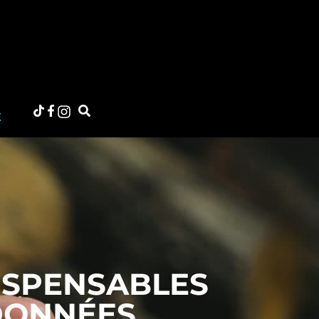
E
DISPENSABLES
DONNÉES