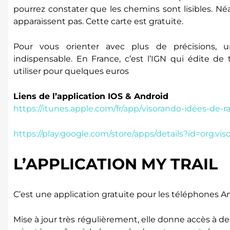
pourrez constater que les chemins sont lisibles. N
apparaissent pas. Cette carte est gratuite.
Pour vous orienter avec plus de précisions, u
indispensable. En France, c’est l’IGN qui édite de t
utiliser pour quelques euros
Liens de l’application IOS & Android
https://itunes.apple.com/fr/app/visorando-idées-d
https://play.google.com/store/apps/details?id=org.vis
L’APPLICATION MY TRAIL
C’est une application gratuite pour les téléphones A
Mise à jour très régulièrement, elle donne accès à d