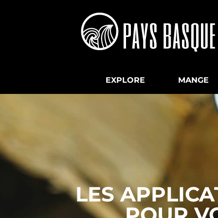
EXPLORE
MANGE
LES APPLICA
POUR V