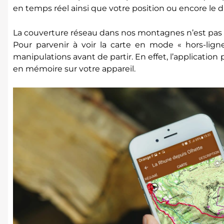
en temps réel ainsi que votre position ou encore le 
La couverture réseau dans nos montagnes n’est pas p
Pour parvenir à voir la carte en mode « hors-ligne
manipulations avant de partir. En effet, l’application
en mémoire sur votre appareil.