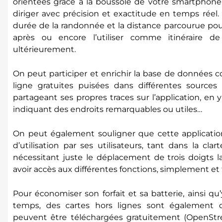
orientées grâce à la boussole de votre smartphone
diriger avec précision et exactitude en temps réel. I
durée de la randonnée et la distance parcourue pou
après ou encore l’utiliser comme itinéraire d
ultérieurement.
On peut participer et enrichir la base de données 
ligne gratuites puisées dans différentes sources
partageant ses propres traces sur l’application, en 
indiquant des endroits remarquables ou utiles…
On peut également souligner que cette application 
d’utilisation par ses utilisateurs, tant dans la cl
nécessitant juste le déplacement de trois doigts 
avoir accès aux différentes fonctions, simplement et
Pour économiser son forfait et sa batterie, ainsi qu
temps, des cartes hors lignes sont également di
peuvent être téléchargées gratuitement (OpenStre