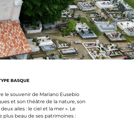
ÉTYPE BASQUE
ore le souvenir de Mariano Eusebio
gues et son théâtre de la nature, son
eux ailes : le ciel et la mer ». Le
le plus beau de ses patrimoines :