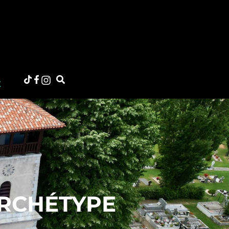
E
ARCHÉTYPE