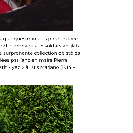
z quelques minutes pour en faire le
rend hommage aux soldats anglais
une surprenante collection de stèles
ées par l’ancien maire Pierre
t « yep » à Luis Mariano (1914 –