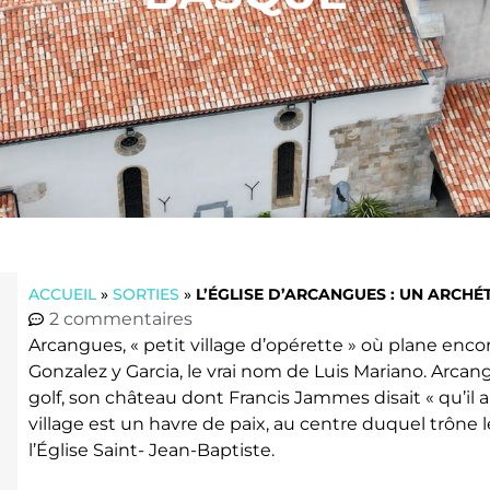
ACCUEIL
»
SORTIES
»
L’ÉGLISE D’ARCANGUES : UN ARCH
2 commentaires
Arcangues, « petit village d’opérette » où plane enc
Gonzalez y Garcia, le vrai nom de Luis Mariano. Arcan
golf, son château dont Francis Jammes disait « qu’il a d
village est un havre de paix, au centre duquel trône 
l’Église Saint- Jean-Baptiste.