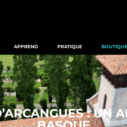
APPREND
PRATIQUE
BOUTIQU
 D’ARCANGUES : UN 
BASQUE