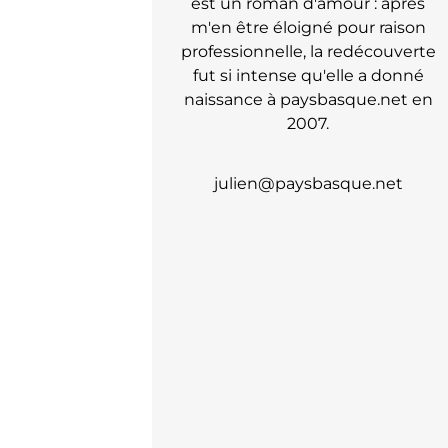
est un roman d'amour : après
m'en être éloigné pour raison
professionnelle, la redécouverte
fut si intense qu'elle a donné
naissance à paysbasque.net en
2007.
julien@paysbasque.net