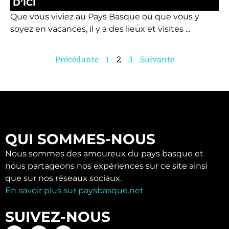
D’ICI
Que vous viviez au Pays Basque ou que vous y
soyez en vacances, il y a des lieux et visites ...
Précédante
1
2
3
Suivante
QUI SOMMES-NOUS
Nous sommes des amoureux du pays basque et
nous partageons nos expériences sur ce site ainsi
que sur nos réseaux sociaux.
En savoir plus sur paysbasque.net
SUIVEZ-NOUS