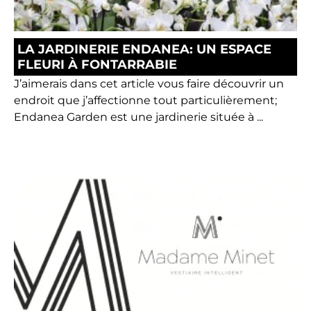
LA JARDINERIE ENDANEA: UN ESPACE
FLEURI À FONTARRABIE
J’aimerais dans cet article vous faire découvrir un
endroit que j’affectionne tout particulièrement;
Endanea Garden est une jardinerie située à ...