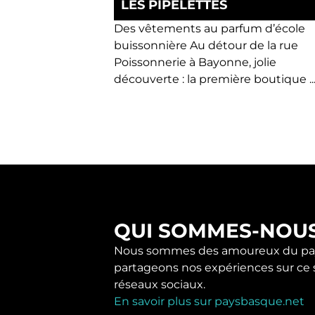
LES PIPELETTES
Des vêtements au parfum d’école
buissonnière Au détour de la rue
Poissonnerie à Bayonne, jolie
découverte : la première boutique ..
QUI SOMMES-NOU
Nous sommes des amoureux du pay
partageons nos expériences sur ce s
réseaux sociaux.
En savoir plus sur paysbasque.net