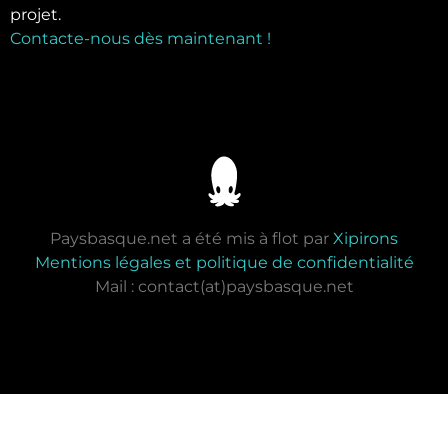
projet.
Contacte-nous dès maintenant !
Paysbasque.net a été mis à flot par
Xipirons
Mentions légales et politique de confidentialité
Mail : contact(at)paysbasque.net