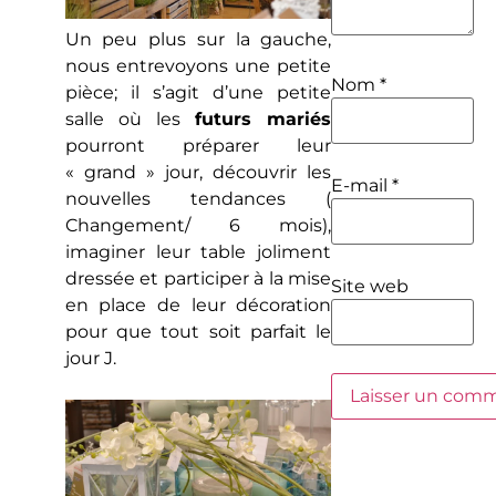
Un peu plus sur la gauche,
nous entrevoyons une petite
Nom
*
pièce; il s’agit d’une petite
salle où les
futurs mariés
pourront préparer leur
« grand » jour, découvrir les
E-mail
*
nouvelles tendances (
Changement/ 6 mois),
imaginer leur table joliment
dressée et participer à la mise
Site web
en place de leur décoration
pour que tout soit parfait le
jour J.