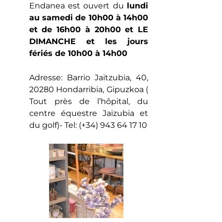
Endanea est ouvert du
lundi
au samedi de 10h00 à 14h00
et de 16h00 à 20h00 et LE
DIMANCHE et les jours
fériés de 10h00 à 14h00
Adresse: Barrio Jaitzubia, 40,
20280 Hondarribia, Gipuzkoa (
Tout près de l’hôpital, du
centre équestre Jaizubia et
du golf)- Tel: (+34) 943 64 17 10