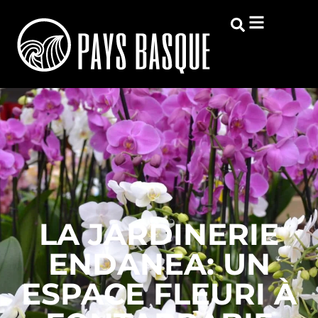
LA JARDINERIE
ENDANEA: UN
ESPACE FLEURI À