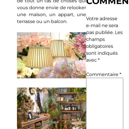
COMMEN
de tout un tas de choses qui
vous donne envie de relooker
une maison, un appart, une
Votre adresse
terrasse ou un balcon.
e-mail ne sera
pas publiée.
Les
champs
obligatoires
sont indiqués
avec
*
Commentaire
*