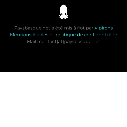
Paysbasque.net a été mis à flot par
Xipirons
Mentions légales et politique de confidentialité
Mail : contact(at)paysbasque.net