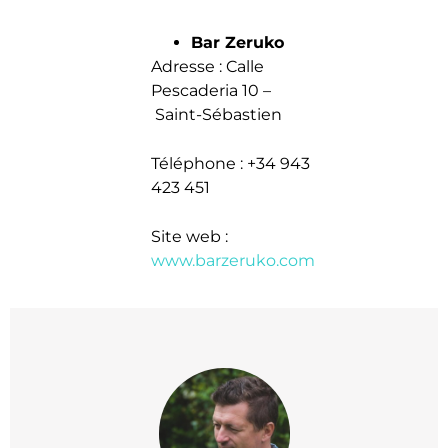
Bar Zeruko
Adresse : Calle
Pescaderia 10 –
Saint-Sébastien
Téléphone : +34 943
423 451
Site web :
www.barzeruko.com