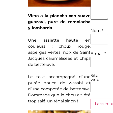
Viera a la plancha con suave
guazavi, pure de remolacha
y lombarda
Nom
*
Une assiette haute en
couleurs : choux rouge,
asperges vertes, noix de Saint
E-mail
*
Jacques caramélisées et chips
de betterave.
Site
Le tout accompagné d’une
web
purée douce de wasabi et
d’une compotée de betterave.
Dommage que le chou ait été
trop salé, un régal sinon !