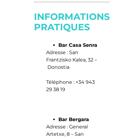
INFORMATIONS
PRATIQUES
Bar Casa Senra
Adresse : San
Frantzisko Kalea, 32 –
Donostia
Téléphone : +34 943
29 38 19
Bar Bergara
Adresse : General
Artetxe, 8 – San