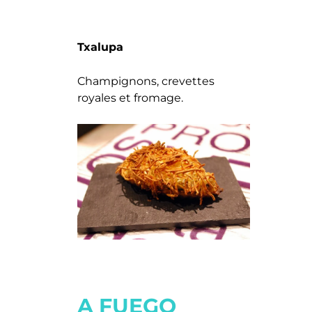
Txalupa
Champignons, crevettes
royales et fromage.
A FUEGO