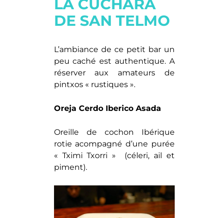
LA CUCHARA
DE SAN TELMO
L’ambiance de ce petit bar un
peu caché est authentique. A
réserver aux amateurs de
pintxos « rustiques ».
Oreja Cerdo Iberico Asada
Oreille de cochon Ibérique
rotie acompagné d’une purée
« Tximi Txorri » (céleri, ail et
piment).