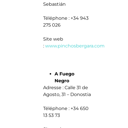
Sebastián
Téléphone : +34 943
275 026
Site web
:
www.pinchosbergara.com
A Fuego
Negro
Adresse : Calle 31 de
Agosto, 31 – Donostia
Téléphone : +34 650
13 53 73