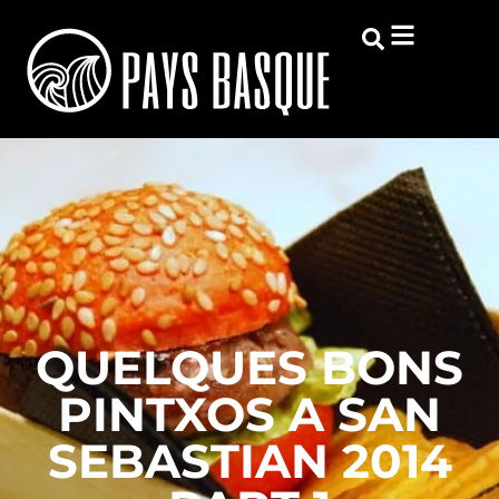
QUELQUES BONS
PINTXOS A SAN
SEBASTIAN 2014