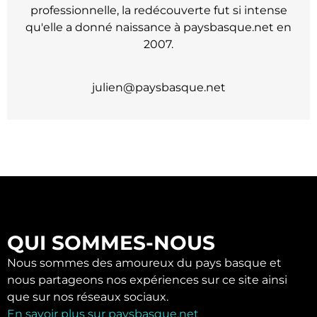
professionnelle, la redécouverte fut si intense
qu'elle a donné naissance à paysbasque.net en
2007.
julien@paysbasque.net
QUI SOMMES-NOUS
Nous sommes des amoureux du pays basque et
nous partageons nos expériences sur ce site ainsi
que sur nos réseaux sociaux.
En savoir plus sur paysbasque.net