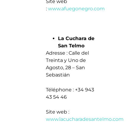
Site web
:
www.afuegonegro.com
La Cuchara de
San Telmo
Adresse : Calle del
Treinta y Uno de
Agosto, 28 – San
Sebastián
Téléphone : +34 943
43 54 46
Site web :
www.lacucharadesantelmo.com