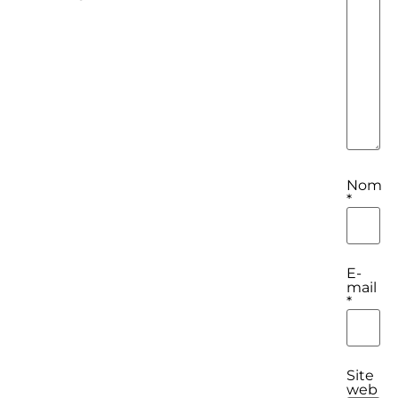
Nom
*
E-
mail
*
Site
web