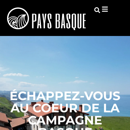
ÉCHAPPEZ-VOUS
AU COEUR DE LA
CAMPAGNE