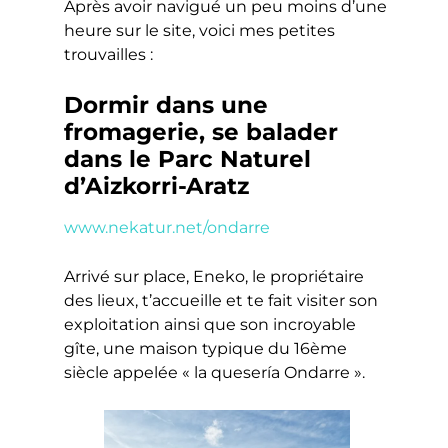
Après avoir navigué un peu moins d’une
heure sur le site, voici mes petites
trouvailles :
Dormir dans une
fromagerie, se balader
dans le Parc Naturel
d’Aizkorri-Aratz
www.nekatur.net/ondarre
Arrivé sur place, Eneko, le propriétaire
des lieux, t’accueille et te fait visiter son
exploitation ainsi que son incroyable
gîte, une maison typique du 16ème
siècle appelée « la quesería Ondarre ».