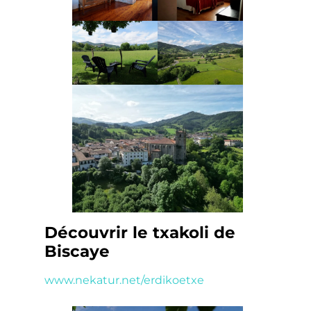
Découvrir le txakoli de
Biscaye
www.
nekatur.net/erdikoetxe