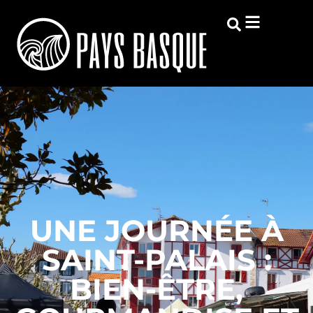
UNE JOURNÉE À
SAINT-PALAIS :
BIEN-ÊTRE,