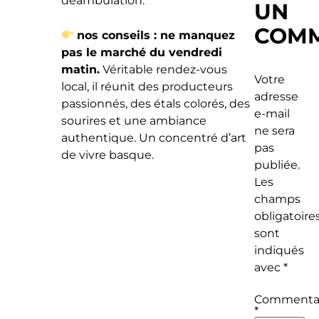
déambulation.
UN
COMM
nos conseils : ne manquez
pas le marché du vendredi
matin.
Véritable rendez-vous
Votre
local, il réunit des producteurs
adresse
passionnés, des étals colorés, des
e-mail
sourires et une ambiance
ne sera
authentique. Un concentré d’art
pas
de vivre basque.
publiée.
Les
champs
obligatoire
sont
indiqués
avec
*
Commenta
*