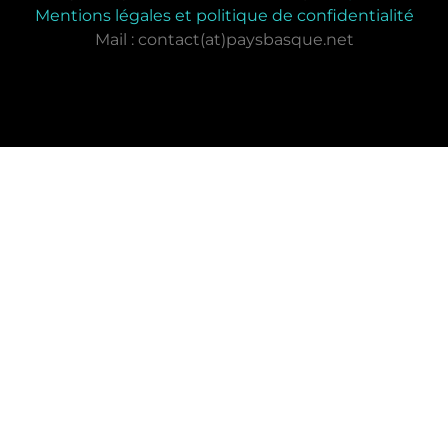
Mentions légales et politique de confidentialité
Mail : contact(at)paysbasque.net