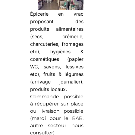
Épicerie en v
rac
proposant des
produits alimentaires
(secs, crémerie,
charcuteries, fromages
etc), hygiènes &
cosmétiques (papier
WC, savons, lessives
etc), fruits & légumes
(arrivage journalier),
produits locaux.
Commande possible
à récupérer sur place
ou livraison possible
(mardi pour le BAB,
autre secteur nous
consulter)