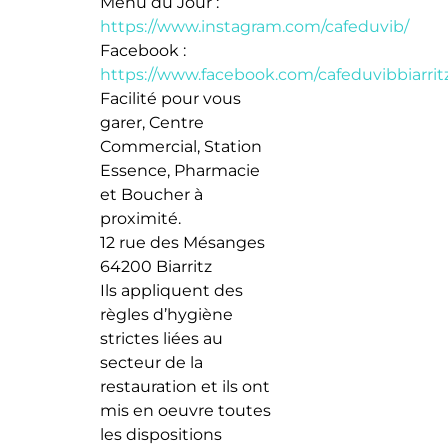
Menu du Jour :
https://www.instagram.com/cafeduvib/
Facebook :
https://www.facebook.com/cafeduvibbiarrit
Facilité pour vous
garer, Centre
Commercial, Station
Essence, Pharmacie
et Boucher à
proximité.
12 rue des Mésanges
64200 Biarritz
Ils appliquent des
règles d’hygiène
strictes liées au
secteur de la
restauration et ils ont
mis en oeuvre toutes
les dispositions