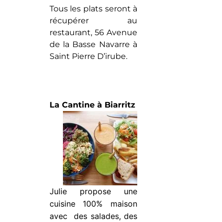
Tous les plats seront à
récupérer au
restaurant, 56 Avenue
de la Basse Navarre à
Saint Pierre D’irube.
La Cantine à Biarritz
Julie propose une
cuisine 100% maison
avec des salades, des