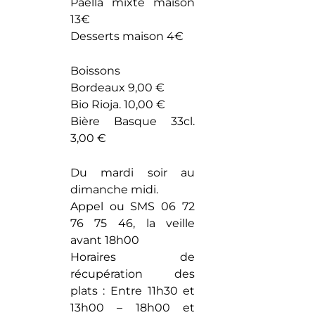
Paella mixte maison
13€
Desserts maison 4€
Boissons
Bordeaux 9,00 €
Bio Rioja. 10,00 €
Bière Basque 33cl.
3,00 €
Du mardi soir au
dimanche midi.
Appel ou SMS 06 72
76 75 46, la veille
avant 18h00
Horaires de
récupération des
plats : Entre 11h30 et
13h00 – 18h00 et