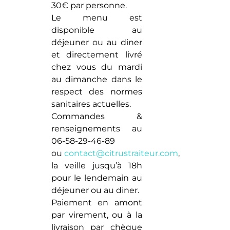
30€ par personne.
Le menu est
disponible au
déjeuner ou au diner
et directement livré
chez vous du mardi
au dimanche dans le
respect des normes
sanitaires actuelles.
Commandes &
renseignements au
06-58-29-46-89
ou
contact@citrustraiteur.com
,
la veille jusqu’à 18h
pour le lendemain au
déjeuner ou au diner.
Paiement en amont
par virement, ou à la
livraison par chèque