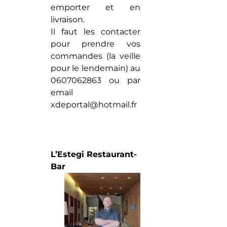
emporter et en
livraison.
Il faut les contacter
pour prendre vos
commandes (la veille
pour le lendemain) au
0607062863 ou par
email
xdeportal@hotmail.fr
L’Estegi Restaurant-
Bar