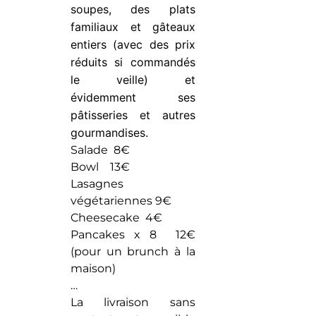
soupes, des plats
famili
aux
et gâteaux
entiers (avec des prix
réduits si commandés
le veille) et
évidemment ses
pâtisseries et autres
gourmandises.
Salade 8€
Bowl 13€
Lasagnes
végétariennes 9€
Cheesecake 4€
Pancakes x 8 12€
(pour un brunch à la
maison)
…
La livraison sans