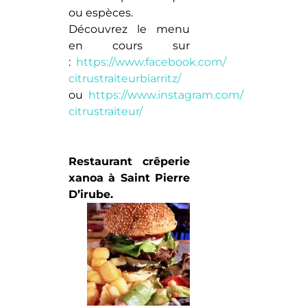
ou espèces.
Découvrez le menu
en cours sur
:
https://www.facebook.com/
citrustraiteurbiarritz/
ou
https://www.instagram.com/
citrustraiteur/
Restaurant crêperie
xanoa à Saint Pierre
D’irube.