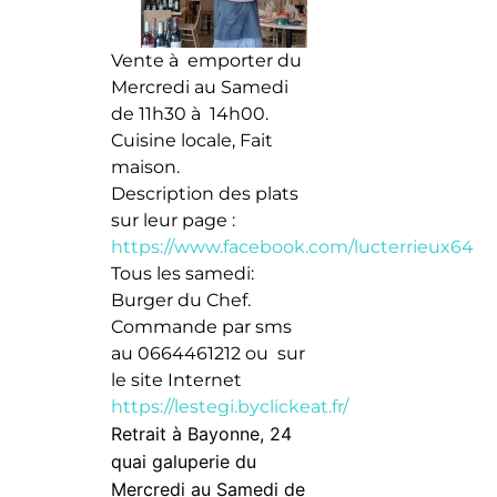
Vente à emporter du
Mercredi au Samedi
de 11h30 à 14h00.
Cuisine locale, Fait
maison.
Description des plats
sur leur page :
https://www.facebook.com/lucterrieux64
Tous les samedi:
Burger du Chef.
Commande par sms
au 0664461212 ou sur
le site Internet
https://lestegi.byclickeat.fr/
Retrait à Bayonne, 24
quai galuperie du
Mercredi au Samedi de