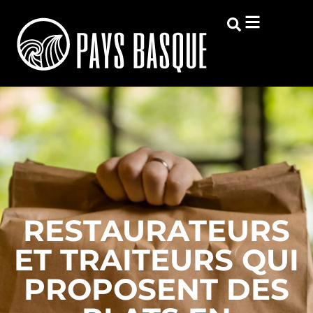
RESTAURATEURS
ET TRAITEURS QUI
PROPOSENT DES