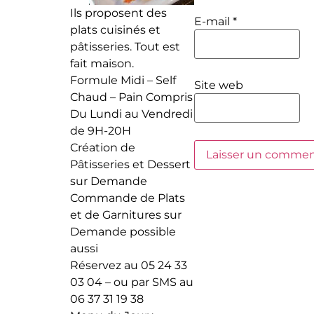
Ils proposent des
E-mail
*
plats cuisinés et
pâtisseries. Tout est
fait maison.
Formule Midi – Self
Site web
Chaud – Pain Compris
Du Lundi au Vendredi
de 9H-20H
Création de
Pâtisseries et Dessert
sur Demande
Commande de Plats
et de Garnitures sur
Demande possible
aussi
Réservez au 05 24 33
03 04 – ou par SMS au
06 37 31 19 38