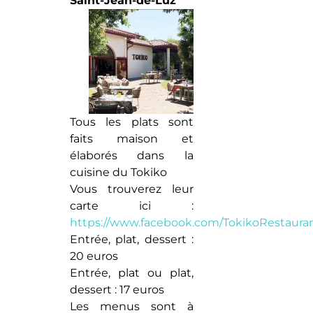
Saint-Jean-de-Luz
Tous les plats sont
faits maison et
élaborés dans la
cuisine du Tokiko
Vous trouverez leur
carte ici :
https://www.facebook.com/TokikoRestaura
Entrée, plat, dessert :
20 euros
Entrée, plat ou plat,
dessert : 17 euros
Les menus sont à