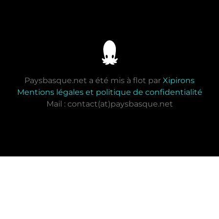
Paysbasque.net a été mis à flot par
Xipirons
Mentions légales et politique de confidentialité
Mail : contact(at)paysbasque.net