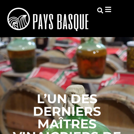
L’UN DES
DERNIERS
MAÎTRES