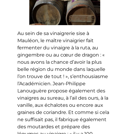
Au sein de sa vinaigrerie sise à
Mauléon, le maître vinaigrier fait
fermenter du vinaigre à la ruta, au
gingembre ou au cœur de dragon : «
nous avons la chance d’avoir la plus
belle région du monde dans laquelle
l’on trouve de tout ! », s’enthousiasme
l’Académicien. Jean-Philippe
Lanouguère propose également des
vinaigres au sureau, à l’ail des ours, à la
vanille, aux échalotes ou encore aux
graines de coriandre. Et comme si cela
ne suffisait pas, il fabrique également
des moutardes et prépare des
légumes au vinaigre : « il y a 100