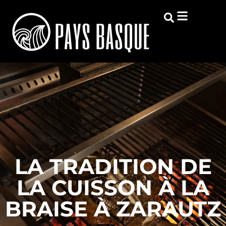
LA TRADITION DE
LA CUISSON À LA
BRAISE À ZARAUTZ