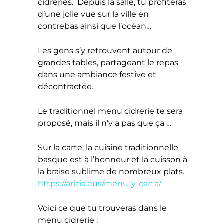
cidreries. Depuis la salle, tu profiteras
d’une jolie vue sur la ville en
contrebas ainsi que l’océan…
Les gens s’y retrouvent autour de
grandes tables, partageant le repas
dans une ambiance festive et
décontractée.
Le traditionnel menu cidrerie te sera
proposé, mais il n’y a pas que ça …
Sur la carte, la cuisine traditionnelle
basque est à l’honneur et la cuisson à
la braise sublime de nombreux plats.
https://arizia.eus/menu-y-carta/
Voici ce que tu trouveras dans le
menu cidrerie :