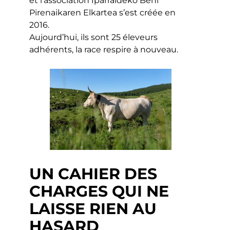
et l’association Iparraldeko Behi
Pirenaikaren Elkartea s’est créée en
2016.
Aujourd’hui, ils sont 25 éleveurs
adhérents, la race respire à nouveau.
UN CAHIER DES
CHARGES QUI NE
LAISSE RIEN AU
HASARD