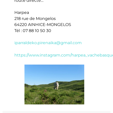
route directe…
Harpea
218 rue de Mongelos
64220 AINHICE-MONGELOS
Tél : 07 88 10 50 30
iparraldeko.pirenaika@gmail.com
https://www.instagram.com/harpea_vachebasqu