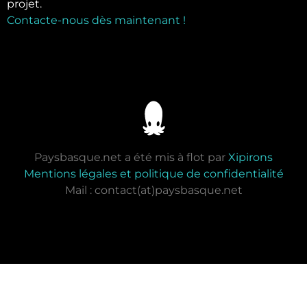
projet.
Contacte-nous dès maintenant !
Paysbasque.net a été mis à flot par
Xipirons
Mentions légales et politique de confidentialité
Mail : contact(at)paysbasque.net