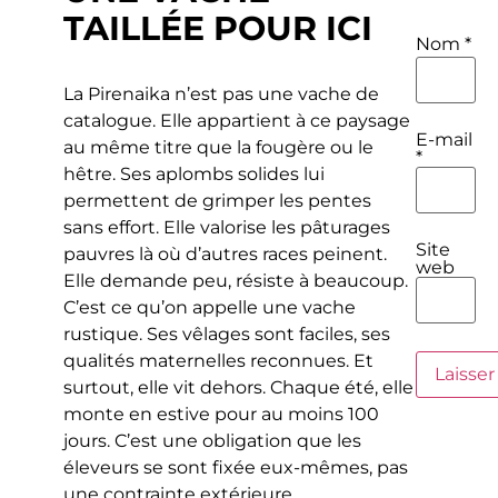
TAILLÉE POUR ICI
Nom
*
La Pirenaika n’est pas une vache de
catalogue. Elle appartient à ce paysage
E-mail
au même titre que la fougère ou le
*
hêtre. Ses aplombs solides lui
permettent de grimper les pentes
sans effort. Elle valorise les pâturages
Site
pauvres là où d’autres races peinent.
web
Elle demande peu, résiste à beaucoup.
C’est ce qu’on appelle une vache
rustique. Ses vêlages sont faciles, ses
qualités maternelles reconnues. Et
surtout, elle vit dehors. Chaque été, elle
monte en estive pour au moins 100
jours. C’est une obligation que les
éleveurs se sont fixée eux-mêmes, pas
une contrainte extérieure.