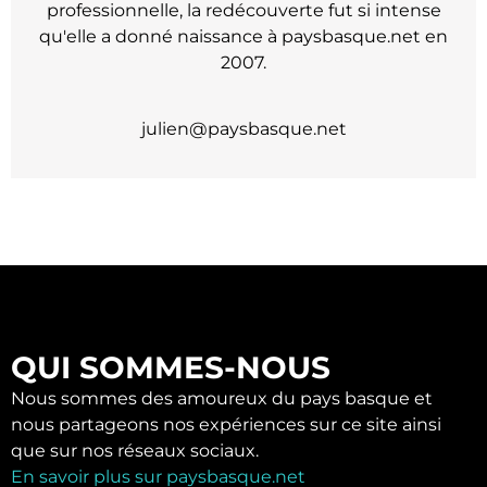
professionnelle, la redécouverte fut si intense
qu'elle a donné naissance à paysbasque.net en
2007.
julien@paysbasque.net
QUI SOMMES-NOUS
Nous sommes des amoureux du pays basque et
nous partageons nos expériences sur ce site ainsi
que sur nos réseaux sociaux.
En savoir plus sur paysbasque.net