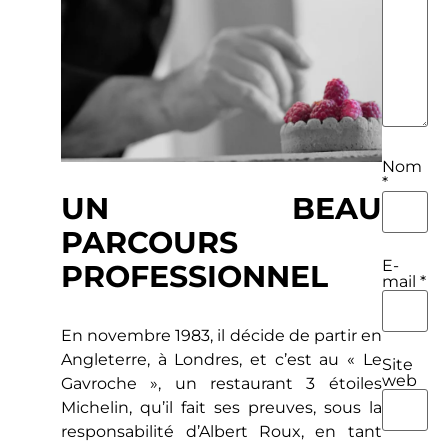
Nom
*
UN BEAU
PARCOURS
E-
PROFESSIONNEL
mail
*
En novembre 1983, il décide de partir en
Angleterre, à Londres, et c’est au « Le
Site
web
Gavroche », un restaurant 3 étoiles
Michelin, qu’il fait ses preuves, sous la
responsabilité d’Albert Roux, en tant