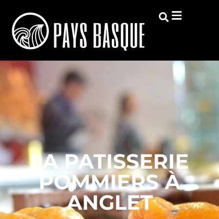
LA PATISSERIE
POMMIERS À
ANGLET