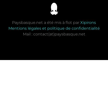
Paysbasque.net a été mis à flot par
Xipirons
Mentions légales et politique de confidentialité
Mail : contact(at)paysbasque.net