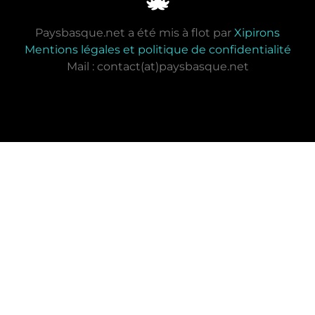
Paysbasque.net a été mis à flot par
Xipirons
Mentions légales et politique de confidentialité
Mail : contact(at)paysbasque.net