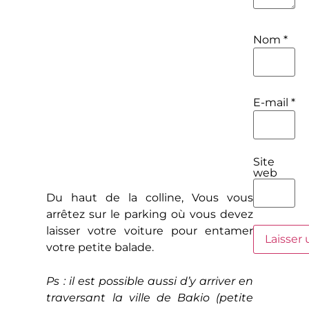
Nom
*
E-mail
*
Site
web
Du haut de la colline, Vous vous
arrêtez sur le parking où vous devez
laisser votre voiture pour entamer
votre petite balade.
Ps : il est possible aussi d’y arriver en
traversant la ville de Bakio (petite