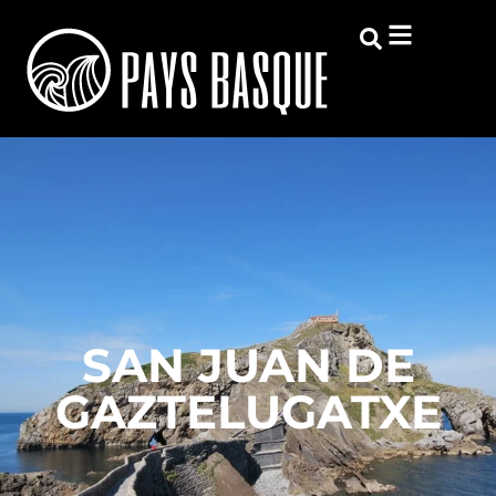
SAN JUAN DE
GAZTELUGATXE