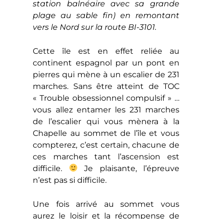
station balnéaire avec sa grande
plage au sable fin) en remontant
vers le Nord sur la route BI-3101.
Cette île est en effet reliée au
continent espagnol par un pont en
pierres qui mène à un escalier de 231
marches. Sans être atteint de TOC
« Trouble obsessionnel compulsif » …
vous allez entamer les 231 marches
de l’escalier qui vous mènera à la
Chapelle au sommet de l’île et vous
compterez, c’est certain, chacune de
ces marches tant l’ascension est
difficile.
Je plaisante, l’épreuve
n’est pas si difficile.
Une fois arrivé au sommet vous
aurez le loisir et la récompense de