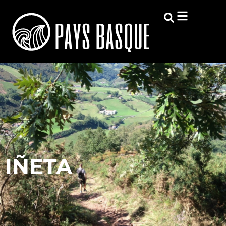
IÑETA