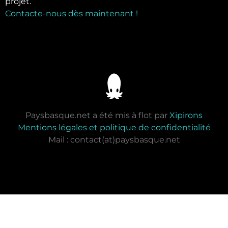
projet.
Contacte-nous dès maintenant !
Paysbasque.net a été mis à flot par
Xipirons
Mentions légales et politique de confidentialité
Mail : contact(at)paysbasque.net