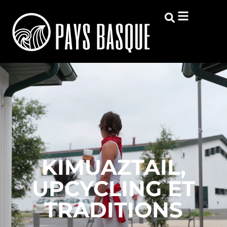
KIMUAZTAIL,
UPCYCLING ET
TRADITIONS