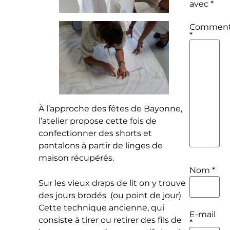
avec
*
Comment
*
À l’approche des fêtes de Bayonne,
l’atelier propose cette fois de
confectionner des shorts et
pantalons à partir de linges de
maison récupérés.
Nom
*
Sur les vieux draps de lit on y trouve
des jours brodés (ou point de jour)
Cette technique ancienne, qui
E-mail
consiste à tirer ou retirer des fils de
*