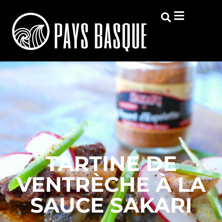
TARTINE DE
VENTRÈCHE À LA
SAUCE SAKARI