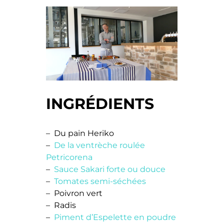
INGRÉDIENTS
– Du pain Heriko
–
De la ventrèche roulée
Petricorena
–
Sauce Sakari forte ou douce
–
Tomates semi-séchées
– Poivron vert
– Radis
–
Piment d’Espelette en poudre