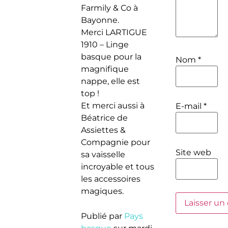
Farmily & Co à
Bayonne.
Merci LARTIGUE
1910 – Linge
basque pour la
Nom
*
magnifique
nappe, elle est
top !
Et merci aussi à
E-mail
*
Béatrice de
Assiettes &
Compagnie pour
Site web
sa vaisselle
incroyable et tous
les accessoires
magiques.
Publié par
Pays