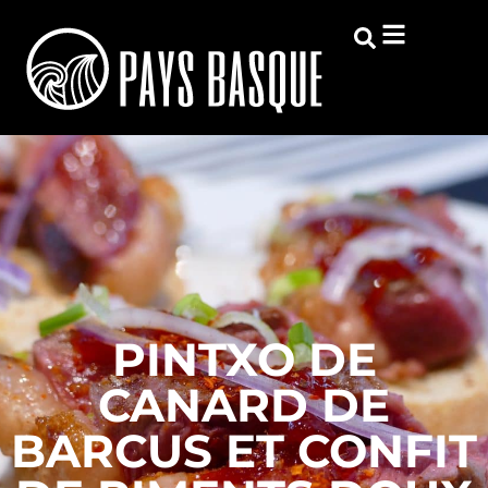
PINTXO DE
CANARD DE
BARCUS ET CONFIT