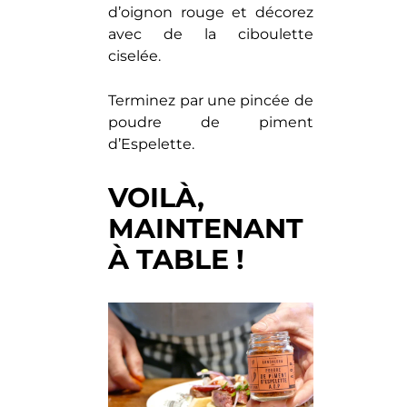
d’oignon rouge et décorez
avec de la ciboulette
ciselée.
Terminez par une pincée de
poudre de piment
d’Espelette.
VOILÀ,
MAINTENANT
À TABLE !