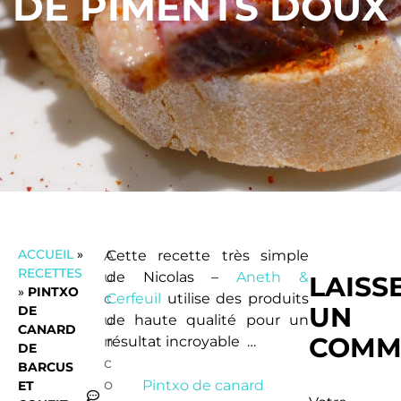
DE PIMENTS DOUX
ACCUEIL
»
A
Cette recette très simple
RECETTES
u
de Nicolas –
Aneth &
LAISS
»
PINTXO
c
Cerfeuil
utilise des produits
UN
DE
u
de haute qualité pour un
CANARD
COMM
n
résultat incroyable …
DE
c
BARCUS
o
Pintxo de canard
ET