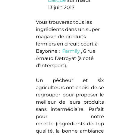
basque
sur mardi
13 juin 2017
Vous trouverez tous les
ingrédients dans un super
magasin de produits
fermiers en circuit court à
Bayonne :
Farmily
, 6 rue
Arnaud Detroyat (à coté
d’Intersport).
Un pêcheur et six
agriculteurs ont choisi de se
regrouper pour proposer le
meilleur de leurs produits
sans intermédiaire. Parfait
pour notre
recette (ingrédients de top
qualité, la bonne ambiance