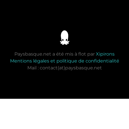
Paysbasque.net a été mis à flot par
Xipirons
Mentions légales et politique de confidentialité
Mail : contact(at)paysbasque.net