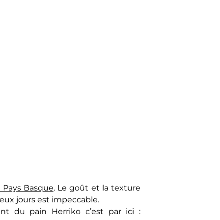
n Pays Basque
. Le goût et la texture
deux jours est impeccable.
nt du pain Herriko c’est par ici :