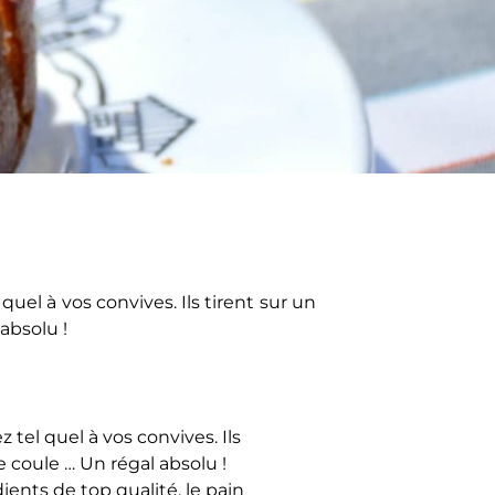
quel à vos convives. Ils tirent sur un
absolu !
z tel quel à vos convives. Ils
 coule … Un régal absolu !
ents de top qualité, le pain