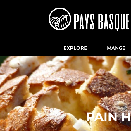
EXPLORE
MANGE
PAIN 