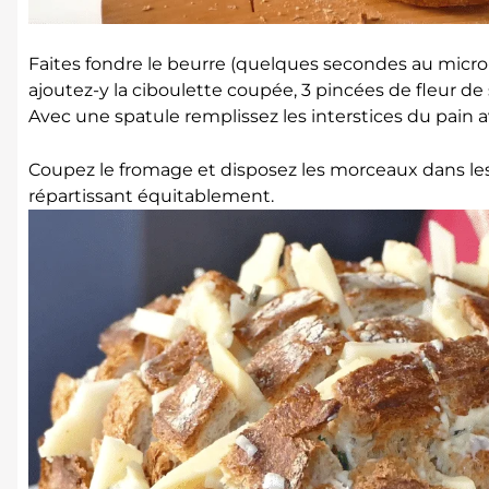
Faites fondre le beurre (quelques secondes au mic
ajoutez-y la ciboulette coupée, 3 pincées de fleur de se
Avec une spatule remplissez les interstices du pain 
Coupez le fromage et disposez les morceaux dans les 
répartissant équitablement.