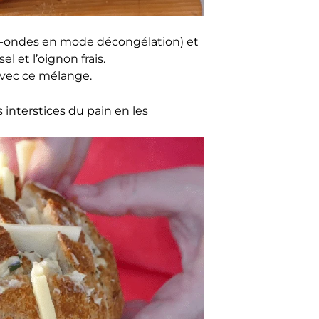
ro-ondes en mode décongélation) et
l et l’oignon frais.
avec ce mélange.
interstices du pain en les