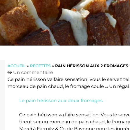
ACCUEIL
»
RECETTES
»
PAIN HÉRISSON AUX 2 FROMAGES
Un commentaire
Ce pain hérisson va faire sensation, vous le servez tel 
morceau de pain chaud, le fromage coule … Un régal 
Le pain hérisson aux deux fromages
Ce pain hérisson va faire sensation. Vous le serve
tirent sur un morceau de pain chaud, le fromage
Merci à Farmily & Co de Bayonne pour les ingrédi