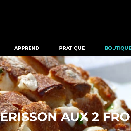
APPREND
PRATIQUE
BOUTIQU
HÉRISSON AUX 2 FR