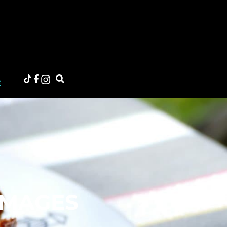
E
OMAGES