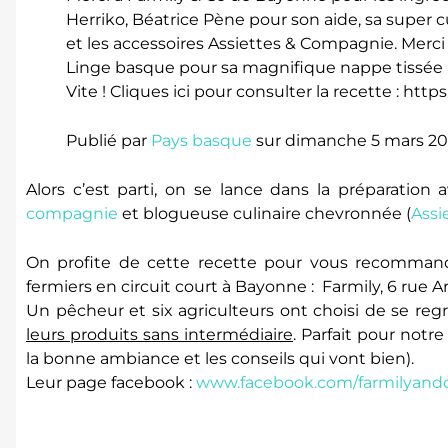
Herriko, Béatrice Pène pour son aide, sa super cu
et les accessoires Assiettes & Compagnie. Merc
Linge basque pour sa magnifique nappe tissée 
Vite ! Cliques ici pour consulter la recette : htt
Publié par
Pays basque
sur dimanche 5 mars 20
Alors c’est parti, on se lance dans la préparatio
compagnie
et blogueuse culinaire chevronnée (
Assi
On profite de cette recette pour vous recomman
fermiers en circuit court à Bayonne : Farmily, 6 rue A
Un pêcheur et six agriculteurs ont choisi de se re
leurs produits sans intermédiaire
. Parfait pour notre
la bonne ambiance et les conseils qui vont bien).
Leur page facebook :
www.facebook.com/farmilyand