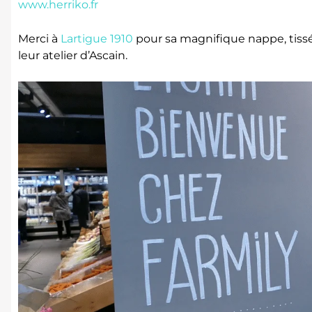
www.herriko.fr
Merci à
Lartigue 1910
pour sa magnifique nappe, tiss
leur atelier d’Ascain.