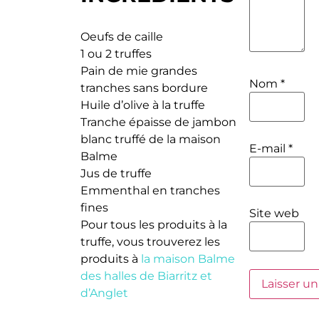
Oeufs de caille
1 ou 2 truffes
Pain de mie grandes
Nom
*
tranches sans bordure
Huile d’olive à la truffe
Tranche épaisse de jambon
blanc truffé de la maison
E-mail
*
Balme
Jus de truffe
Emmenthal en tranches
fines
Site web
Pour tous les produits à la
truffe, vous trouverez les
produits à
la maison Balme
des halles de Biarritz et
d’Anglet