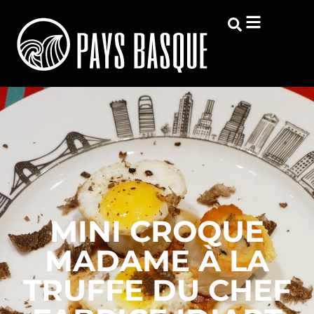
MINI CROQUE
MADAME À LA
TRUFFE DU CHEF