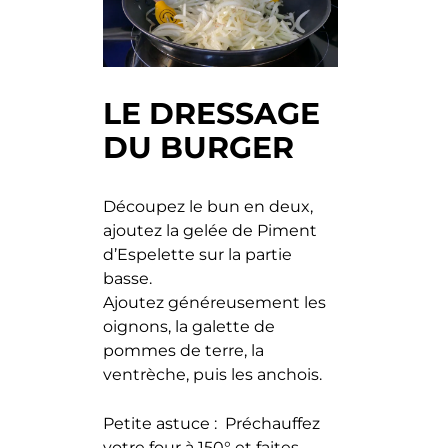
LE DRESSAGE
DU BURGER
Découpez le bun en deux,
ajoutez la gelée de Piment
d’Espelette sur la partie
basse.
Ajoutez généreusement les
oignons, la galette de
pommes de terre, la
ventrèche, puis les anchois.
Petite astuce : Préchauffez
votre four à 150° et faites