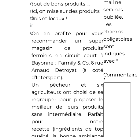
mail ne
e
tout de bons produits …
sera pas
n
Ici, on mise sur des produits
publiée.
ta
frais et locaux !
Les
ir
champs
e
On en profite pour vous
obligatoires
recommander un super
sont
magasin de produits
indiqués
fermiers en circuit court à
avec
*
Bayonne : Farmily & Co, 6 rue
Arnaud Detroyat (à coté
Commentair
d’Intersport).
*
Un pêcheur et six
agriculteurs ont choisi de se
regrouper pour proposer le
meilleur de leurs produits
sans intermédiaire. Parfait
pour notre
recette (ingrédients de top
qualité, la bonne ambiance