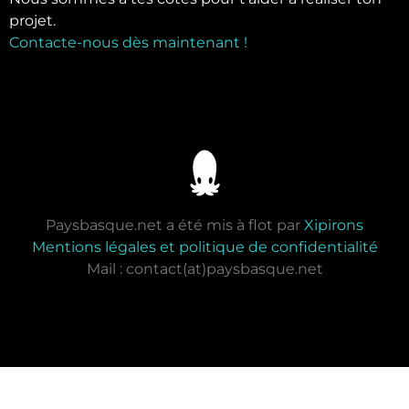
projet.
Contacte-nous dès maintenant !
Paysbasque.net a été mis à flot par
Xipirons
Mentions légales et politique de confidentialité
Mail : contact(at)paysbasque.net