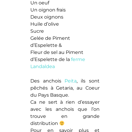
Un oeuf
Un oignon frais
Deux oignons
Huile d’olive
Sucre
Gelée de Piment
d’Espelette &
Fleur de sel au Piment
d’Espelette de la
ferme
Landaldea
Des anchois
Peita
, ils sont
pêchés à Getaria, au Coeur
du Pays Basque.
Ca ne sert à rien d’essayer
avec les anchois que l’on
trouve en grande
distribution
Pour en savoir plus et