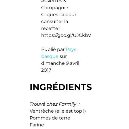
Assiettes &
Compagnie.
Cliques ici pour
consulter la
recette :
https://goo.gl/UJCkbV
Publié par
Pays
basque
sur
dimanche 9 avril
2017
INGRÉDIENTS
Trouvé chez Farmily :
Ventrèche (elle est top !)
Pommes de terre
Farine