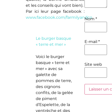
et les conseils qui vont bien).
Par ici leur page facebook :
www.facebook.com/farmilyandco
Nom
*
Le burger basque
E-mail
*
« terre et mer »
Voici le burger
basque « terre et
Site web
mer » avec sa
galette de
pommes de terre,
des oignons
confits, de la gelée
de piment
d’Espelette, de la
ventrèche et des