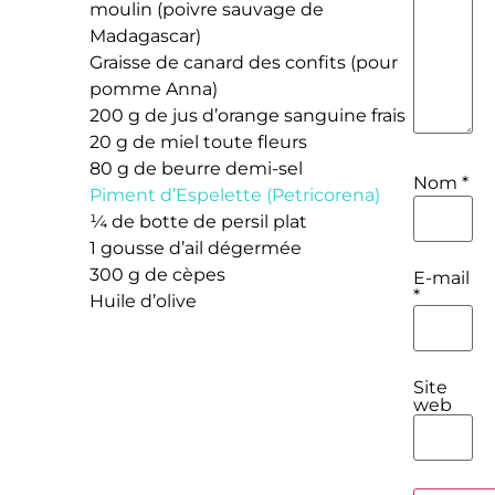
moulin (poivre sauvage de
Madagascar)
Graisse de canard des confits (pour
pomme Anna)
200 g de jus d’orange sanguine frais
20 g de miel toute fleurs
80 g de beurre demi-sel
Nom
*
Piment d’Espelette (Petricorena)
¼ de botte de persil plat
1 gousse d’ail dégermée
300 g de cèpes
E-mail
*
Huile d’olive
Site
web