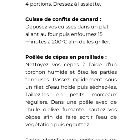
4 portions. Dressez à l’assiette.
Cuisse de confits de canard :
Déposez vos cuisses dans un plat
allant au four puis enfournez 15
minutes à 200°C afin de les griller.
Poêlée de cèpes en persillade :
Nettoyez vos cèpes à l’aide d’un
torchon humide et ôtez les parties
terreuses. Passez rapidement sous
un filet d’eau froide puis séchez-les.
Taillez-les en petits morceaux
réguliers. Dans une poêle avec de
l’huile d’olive fumante, sautez vos
cèpes afin de faire sortir l’eau de
végétation puis égouttez.
Faites chauffez une poêle avec un