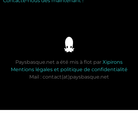
Contacte-nous dès maintenant !
Paysbasque.net a été mis à flot par
Xipirons
Mentions légales et politique de confidentialité
Mail : contact(at)paysbasque.net