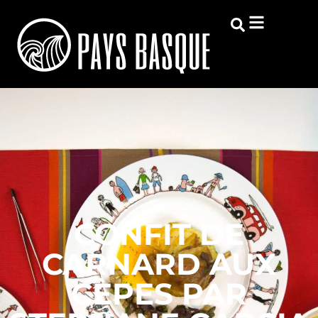
CONFIT DE
CARNARD AUX
CÈPES PAR