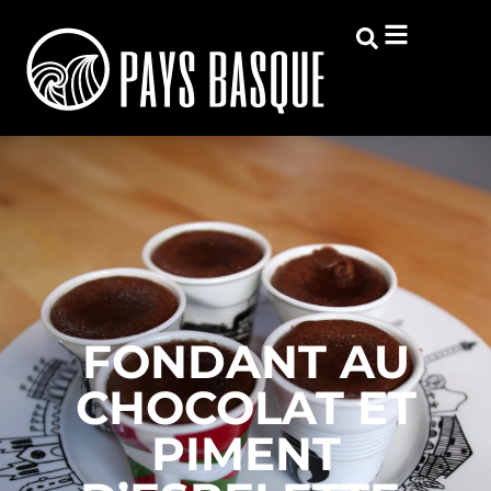
FONDANT AU
CHOCOLAT ET
PIMENT