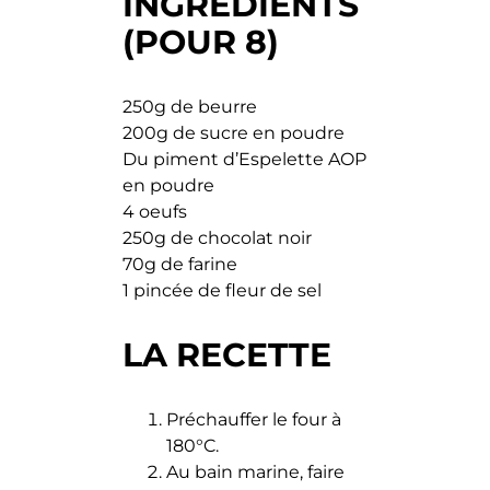
INGRÉDIENTS
(POUR 8)
250g de beurre
200g de sucre en poudre
Du piment d’Espelette AOP
en poudre
4 oeufs
250g de chocolat noir
70g de farine
1 pincée de fleur de sel
LA RECETTE
Préchauffer le four à
180°C.
Au bain marine, faire