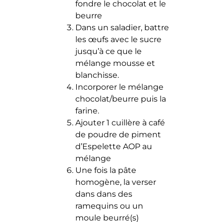
fondre le chocolat et le
beurre
Dans un saladier, battre
les œufs avec le sucre
jusqu’à ce que le
mélange mousse et
blanchisse.
Incorporer le mélange
chocolat/beurre puis la
farine.
Ajouter 1 cuillère à café
de poudre de piment
d’Espelette AOP au
mélange
Une fois la pâte
homogène, la verser
dans dans des
ramequins ou un
moule beurré(s)