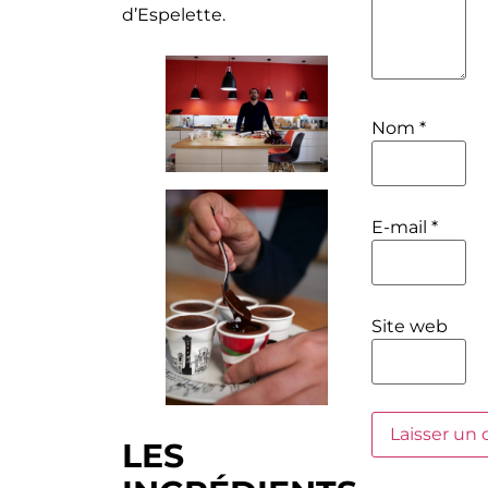
d’Espelette.
Nom
*
E-mail
*
Site web
LES