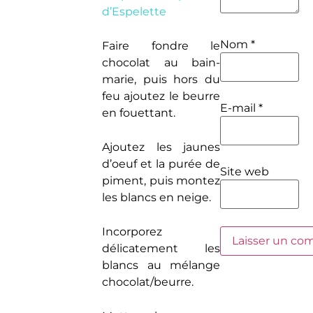
d’Espelette
Nom
*
Faire fondre le
chocolat au bain-
marie, puis hors du
feu ajoutez le beurre
E-mail
*
en fouettant.
Ajoutez les jaunes
d’oeuf et la purée de
Site web
piment, puis montez
les blancs en neige.
Incorporez
délicatement les
blancs au mélange
chocolat/beurre.