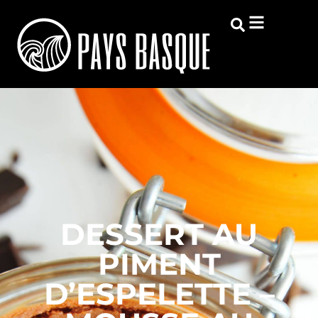
DESSERT AU
PIMENT
D’ESPELETTE –