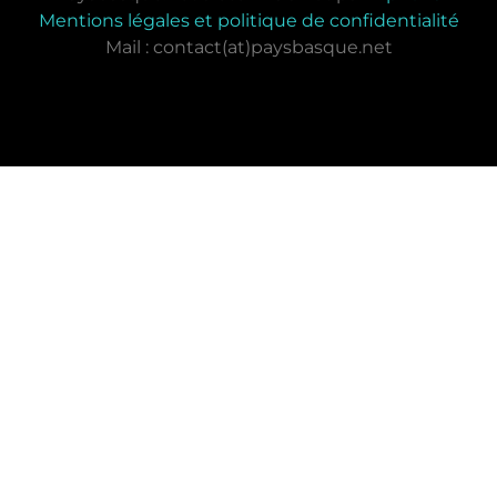
Mentions légales et politique de confidentialité
Mail : contact(at)paysbasque.net