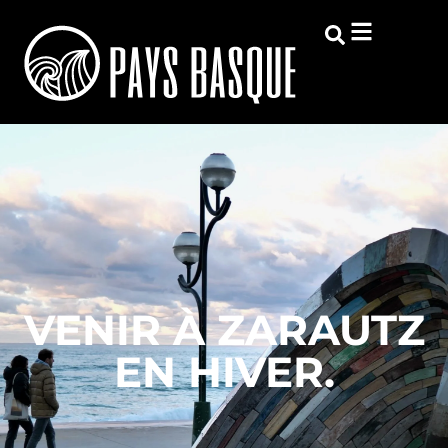
VENIR À ZARAUTZ
EN HIVER.