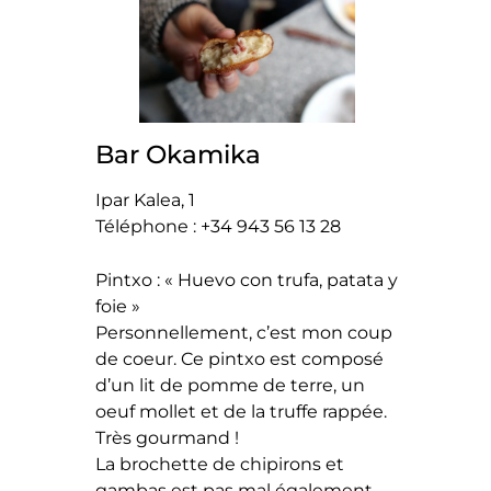
Bar Okamika
Ipar Kalea, 1
Téléphone : +34 943 56 13 28
Pintxo : « Huevo con trufa, patata y
foie »
Personnellement, c’est mon coup
de coeur. Ce pintxo est composé
d’un lit de pomme de terre, un
oeuf mollet et de la truffe rappée.
Très gourmand !
La brochette de chipirons et
gambas est pas mal également.