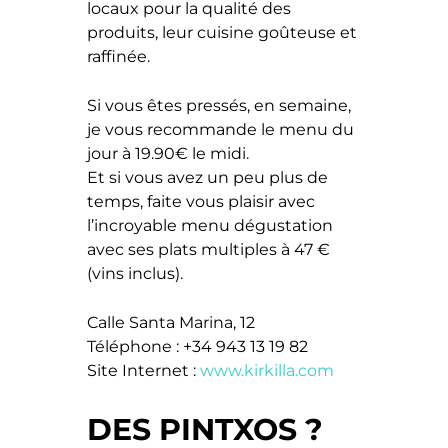
locaux pour la qualité des
produits, leur cuisine goûteuse et
raffinée.
Si vous êtes pressés, en semaine,
je vous recommande le menu du
jour à 19.90€ le midi.
Et si vous avez un peu plus de
temps, faite vous plaisir avec
l’incroyable menu dégustation
avec ses plats multiples à 47 €
(vins inclus).
Calle Santa Marina, 12
Téléphone : +34 943 13 19 82
Site Internet :
www.kirkilla.com
DES PINTXOS ?