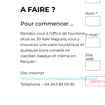
A FAIRE ?
Nom
*
Pour commencer …
Rendez-vous à l’office de tourisme
E-mail
*
situé au 30 Kale Nagusia, vous y
trouverez une carte touristique et
quelques bons conseils en
Site
castillan, basque et même en
web
français !
Site Internet :
https://www.turismozarautz.eus/fr/accueil
Téléphone : +34 943 83 09 90