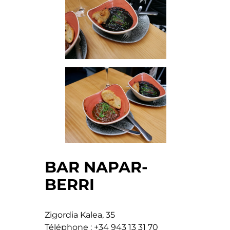
BAR NAPAR-
BERRI
Zigordia Kalea, 35
Téléphone : +34 943 13 31 70