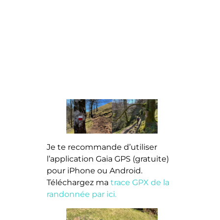
Je te recommande d’utiliser
l’application Gaia GPS (gratuite)
pour iPhone ou Android.
Téléchargez ma
trace GPX de la
randonnée par ici.