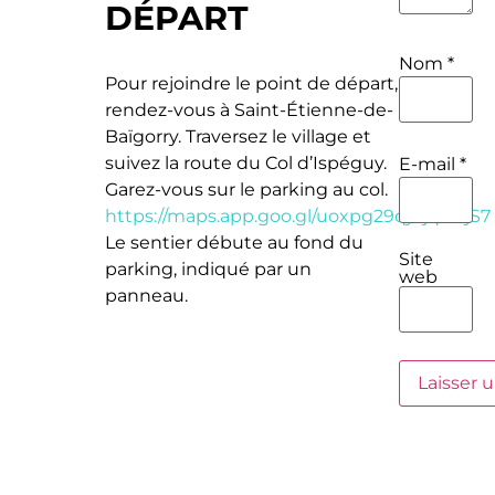
DÉPART
Nom
*
Pour rejoindre le point de départ,
rendez-vous à Saint-Étienne-de-
Baïgorry. Traversez le village et
suivez la route du Col d’Ispéguy.
E-mail
*
Garez-vous sur le parking au col.
https://maps.app.goo.gl/uoxpg29qjbjqUSjS7
Le sentier débute au fond du
Site
parking, indiqué par un
web
panneau.