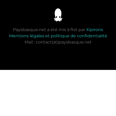
Paysbasque.net a été mis à flot par
Xipirons
Mentions légales et politique de confidentialité
Mail : contact(at)paysbasque.net