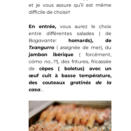
Comme vous aurez envie de tout
goûter, le mieux est de faire
comme les espagnols et de
prendre quelques entrées et de
vous les partager
( » para
compartir »)
.