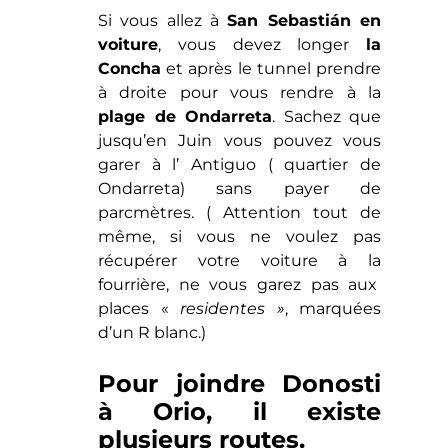
Si vous allez à
San Sebastián en
voiture
, vous devez longer
la
Concha
et après le tunnel prendre
à droite pour vous rendre à la
plage de Ondarreta
. Sachez que
jusqu’en Juin vous pouvez vous
garer à l’ Antiguo ( quartier de
Ondarreta) sans payer de
parcmètres. ( Attention tout de
même, si vous ne voulez pas
récupérer votre voiture à la
fourrière, ne vous garez pas aux
places «
residentes »
, marquées
d’un R blanc.)
Pour joindre Donosti
à Orio, il existe
plusieurs routes.