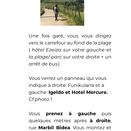
Une fois garé, vous vous dirigez
vers le carrefour au fond de la plage
(
hôtel Ezeiza sur votre gauche et
la plage/ parc sur votre droite + un
arrêt de bus).
Vous verrez un panneau qui vous
indique à droite: Funikularra et à
gauche:
Igeldo et Hotel Mercure.
Cf photo 1
Vous
prenez à gauche
puis
quelques mètres après
à droite
,
rue
Marbil Bidea
. Vous montez et