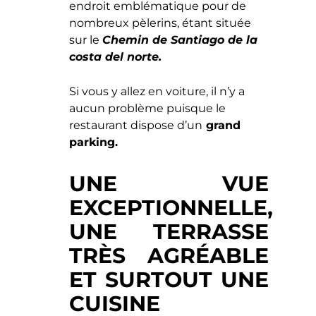
UNE TERRASSE
TRÈS AGRÉABLE
ET SURTOUT UNE
CUISINE
FABULEUSE.
Il s’agit d’une cuisine traditionnelle
basque avec
des produit de