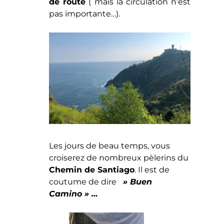
de route
( mais la circulation n’est
pas importante…).
Les jours de beau temps, vous
croiserez de nombreux pèlerins du
Chemin de Santiago
. Il est de
coutume de dire
» Buen
Camino » …