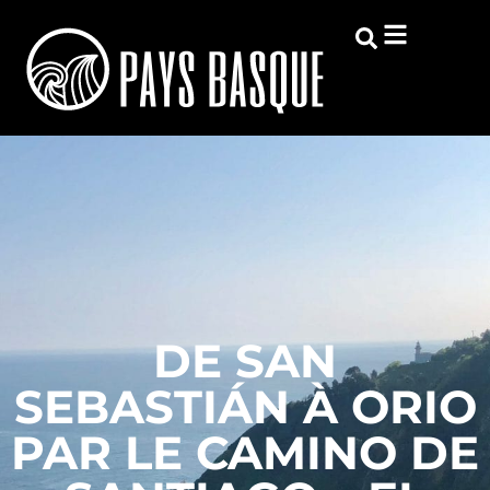
DE SAN
SEBASTIÁN À ORIO
PAR LE CAMINO DE