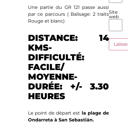
Une partie du GR 121 passe aussi
Site
par ce parcours ( Balisage: 2 traits
web
Rouge et blanc)
DISTANCE: 14
KMS-
DIFFICULTÉ:
FACILE/
MOYENNE-
DURÉE: +/- 3.30
HEURES
Le point de départ est
la plage de
Ondarreta à San Sebastián.