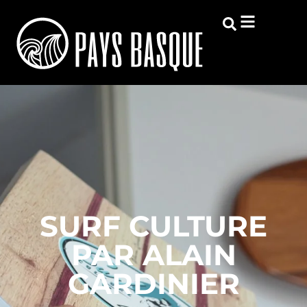
SURF CULTURE
PAR ALAIN
GARDINIER