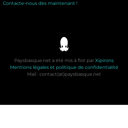
Contacte-nous dès maintenant !
Paysbasque.net a été mis à flot par
Xipirons
Mentions légales et politique de confidentialité
Mail : contact(at)paysbasque.net