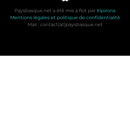
Paysbasque.net a été mis à flot par
Xipirons
Mentions légales et politique de confidentialité
Mail : contact(at)paysbasque.net