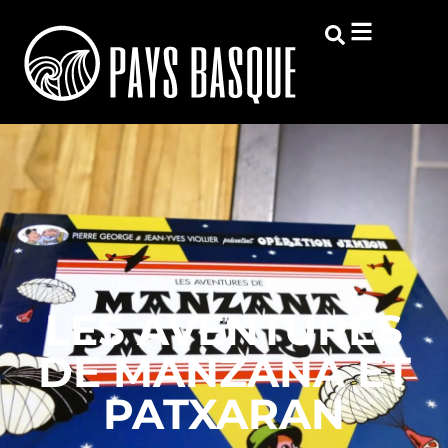
LES AVENTURES
DE MANZANA ET
PATXARAN