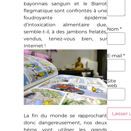
bayonnais sanguin et le Biarrot
flegmatique sont confrontés à une
foudroyante épidémie
d’intoxication alimentaire due,
Nom
*
semble-t-il, à des jambons frelatés,
vendus, tenez-vous bien, sur
Internet !
E-mail
*
Site
web
La fin du monde se rapprochant
donc dangereusement, nos deux
héros vont utiliser les grands