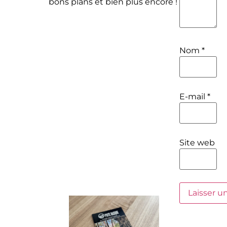
bons plans et bien plus encore !
Nom
*
E-mail
*
Site web