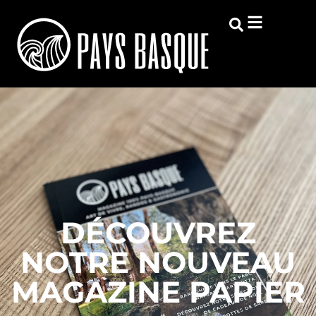
DÉCOUVREZ
NOTRE NOUVEAU
MAGAZINE PAPIER