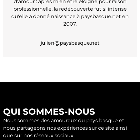
d'amour : après m'en être éloigné pour raison
professionnelle, la redécouverte fut si intense
qu'elle a donné naissance à paysbasque.net en
2007.
julien@paysbasque.net
QUI SOMMES-NOUS
Nous sommes des amoureux du pays basque et
nous partageons nos expériences sur ce site ainsi
que sur nos réseaux sociaux.