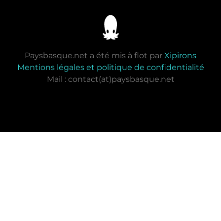
Paysbasque.net a été mis à flot par
Xipirons
Mentions légales et politique de confidentialité
Mail : contact(at)paysbasque.net