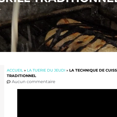
ACCUEIL
»
LA TUERIE DU JEUDI
»
LA TECHNIQUE DE CUIS
TRADITIONNEL
Aucun commentaire