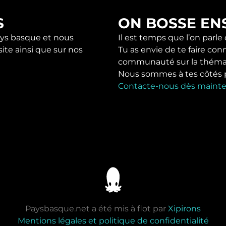
S
ON BOSSE EN
s basque et nous
Il est temps que l’on parle
ite ainsi que sur nos
Tu as envie de te faire con
communauté sur la théma
Nous sommes à tes côtés pou
Contacte-nous dès mainte
Paysbasque.net a été mis à flot par
Xipirons
Mentions légales et politique de confidentialité