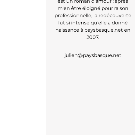
est un roman d'amour : après
m'en être éloigné pour raison
professionnelle, la redécouverte
fut si intense qu'elle a donné
naissance à paysbasque.net en
2007.
julien@paysbasque.net