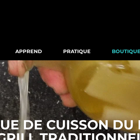
APPREND
PRATIQUE
BOUTIQU
UE DE CUISSON DU
GRILL TRADITIONNE