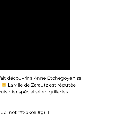
 fait découvrir à Anne Etchegoyen sa
.
La ville de Zarautz est réputée
uisinier spécialisé en grillades
_net #txakoli #grill