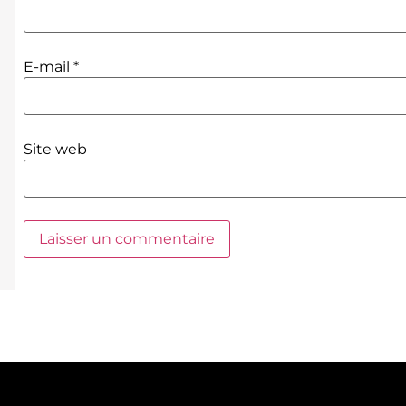
E-mail
*
Site web