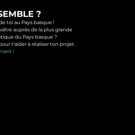
SEMBLE ?
 de toi au Pays basque !
naître auprès de la plus grande
tique du Pays basque ?
r t’aider à réaliser ton projet.
nant !