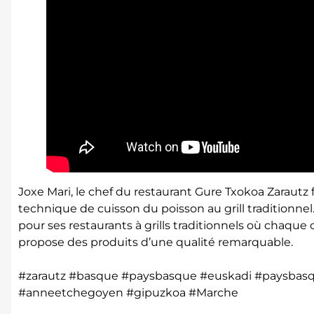
Joxe Mari, le chef du restaurant Gure Txokoa Zarautz
technique de cuisson du poisson au grill traditionnel
pour ses restaurants à grills traditionnels où chaque c
propose des produits d’une qualité remarquable.
#zarautz #basque #paysbasque #euskadi #paysbasque
#anneetchegoyen #gipuzkoa #Marche