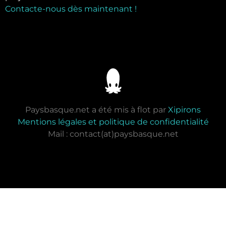
Contacte-nous dès maintenant !
Paysbasque.net a été mis à flot par
Xipirons
Mentions légales et politique de confidentialité
Mail : contact(at)paysbasque.net