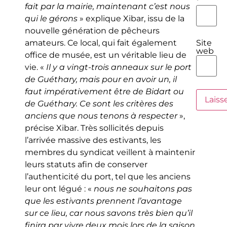
*
fait par la mairie, maintenant c’est nous
qui le gérons
» explique Xibar, issu de la
nouvelle génération de pêcheurs
amateurs. Ce local, qui fait également
Site
web
office de musée, est un véritable lieu de
vie. «
Il y a vingt-trois anneaux sur le port
de Guéthary, mais pour en avoir un, il
faut impérativement être de Bidart ou
de Guéthary. Ce sont les critères des
anciens que nous tenons à respecter
»,
précise Xibar. Très sollicités depuis
l’arrivée massive des estivants, les
membres du syndicat veillent à maintenir
leurs statuts afin de conserver
l’authenticité du port, tel que les anciens
leur ont légué : «
nous ne souhaitons pas
que les estivants prennent l’avantage
sur ce lieu, car nous savons très bien qu’il
finira par vivre deux mois lors de la saison