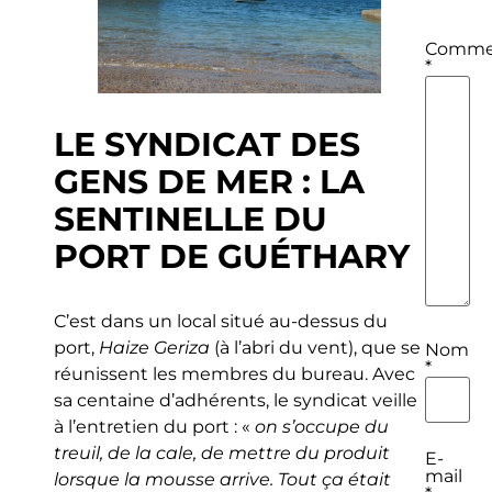
Commen
*
LE SYNDICAT DES
GENS DE MER : LA
SENTINELLE DU
PORT DE GUÉTHARY
C’est dans un local situé au-dessus du
port,
Haize Geriza
(à l’abri du vent), que se
Nom
*
réunissent les membres du bureau. Avec
sa centaine d’adhérents, le syndicat veille
à l’entretien du port : «
on s’occupe du
treuil, de la cale, de mettre du produit
E-
mail
lorsque la mousse arrive. Tout ça était