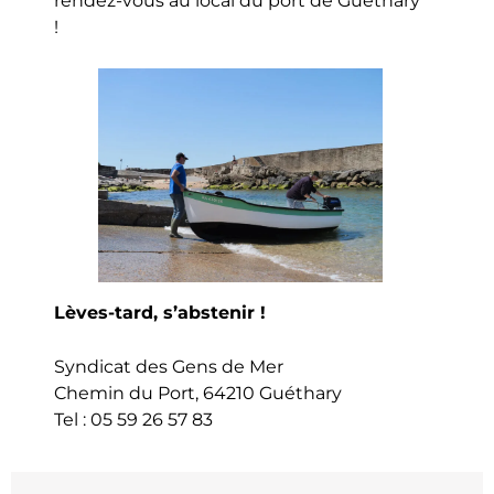
rendez-vous au local du port de Guéthary
!
Lèves-tard, s’abstenir !
Syndicat des Gens de Mer
Chemin du Port, 64210 Guéthary
Tel : 05 59 26 57 83