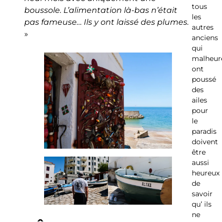
tous
boussole. L’alimentation là-bas n’était
les
pas fameuse… Ils y ont laissé des plumes.
autres
»
anciens
qui
malheur
ont
poussé
des
ailes
pour
le
paradis
doivent
être
aussi
heureux
de
savoir
qu’ ils
ne