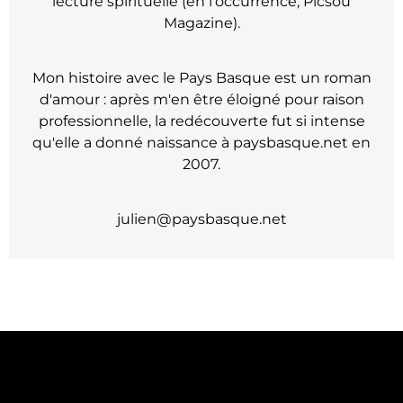
lecture spirituelle (en l'occurrence, Picsou
Magazine).
Mon histoire avec le Pays Basque est un roman
d'amour : après m'en être éloigné pour raison
professionnelle, la redécouverte fut si intense
qu'elle a donné naissance à paysbasque.net en
2007.
julien@paysbasque.net