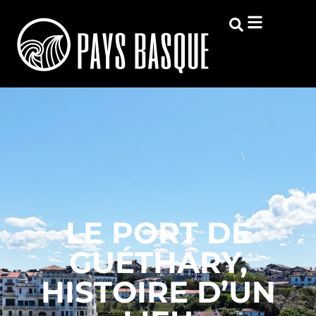
LE PORT DE
GUÉTHARY,
HISTOIRE D’UN